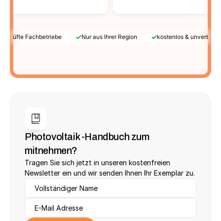
✓
✓
Geprüfte Fachbetriebe
Nur aus Ihrer Region
kostenlos & unverbindl
Photovoltaik -Handbuch zum 
mitnehmen?
Tragen Sie sich jetzt in unseren kostenfreien 
Newsletter ein und wir senden Ihnen Ihr Exemplar zu.