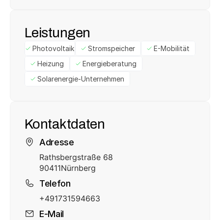
Leistungen
Photovoltaik
Stromspeicher
E-Mobilität
Heizung
Energieberatung
Solarenergie-Unternehmen
Kontaktdaten
Adresse
Rathsbergstraße 68
90411
Nürnberg
Telefon
+491731594663
E-Mail