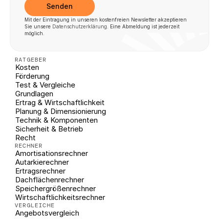
Senden
Mit der Eintragung in unseren kostenfreien Newsletter akzeptieren 
Sie unsere 
Datenschutzerklärung
. Eine Abmeldung ist jederzeit 
möglich.
RATGEBER
Kosten
Förderung
Test & Vergleiche
Grundlagen
Ertrag & Wirtschaftlichkeit
Planung & Dimensionierung
Technik & Komponenten
Sicherheit & Betrieb
Recht
RECHNER
Amortisationsrechner
Autarkierechner
Ertragsrechner
Dachflächenrechner
Speichergrößenrechner
Wirtschaftlichkeitsrechner
VERGLEICHE
Angebotsvergleich