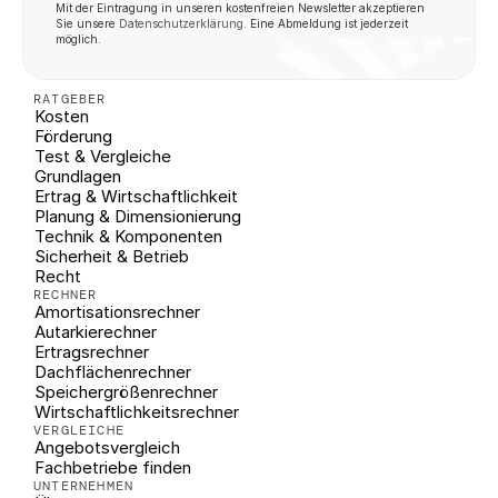
Mit der Eintragung in unseren kostenfreien Newsletter akzeptieren 
Sie unsere 
Datenschutzerklärung
. Eine Abmeldung ist jederzeit 
möglich.
RATGEBER
Kosten
Förderung
Test & Vergleiche
Grundlagen
Ertrag & Wirtschaftlichkeit
Planung & Dimensionierung
Technik & Komponenten
Sicherheit & Betrieb
Recht
RECHNER
Amortisationsrechner
Autarkierechner
Ertragsrechner
Dachflächenrechner
Speichergrößenrechner
Wirtschaftlichkeitsrechner
VERGLEICHE
Angebotsvergleich
Fachbetriebe finden
UNTERNEHMEN