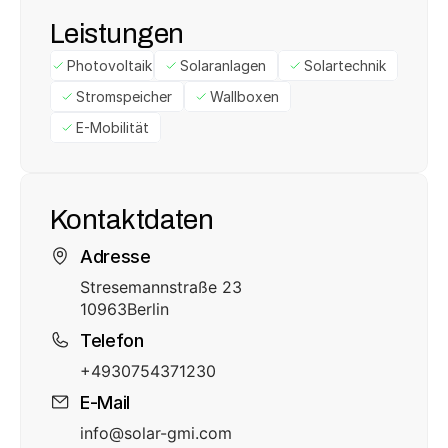
Leistungen
Photovoltaik
Solaranlagen
Solartechnik
Stromspeicher
Wallboxen
E-Mobilität
Kontaktdaten
Adresse
Stresemannstraße 23
10963
Berlin
Telefon
+4930754371230
E-Mail
info@solar-gmi.com