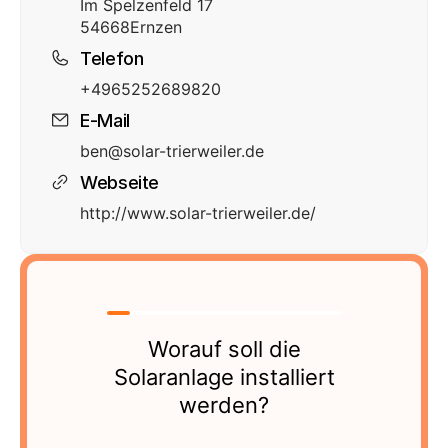
Im Spelzenfeld 17
54668
Ernzen
Telefon
+4965252689820
E-Mail
ben@solar-trierweiler.de
Webseite
http://www.solar-trierweiler.de/
Worauf soll die
Solaranlage installiert
werden?