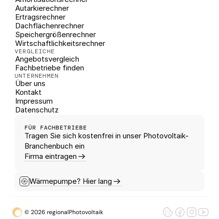
Autarkierechner
Ertragsrechner
Dachflächenrechner
Speichergrößenrechner
Wirtschaftlichkeitsrechner
VERGLEICHE
Angebotsvergleich
Fachbetriebe finden
UNTERNEHMEN
Über uns
Kontakt
Impressum
Datenschutz
FÜR FACHBETRIEBE
Tragen Sie sich kostenfrei in unser Photovoltaik-
Branchenbuch ein
Firma eintragen
Wärmepumpe? Hier lang
© 2026 regionalPhotovoltaik