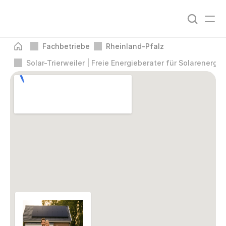
Fachbetriebe
Rheinland-Pfalz
Solar-Trierweiler | Freie Energieberater für Solarenerg