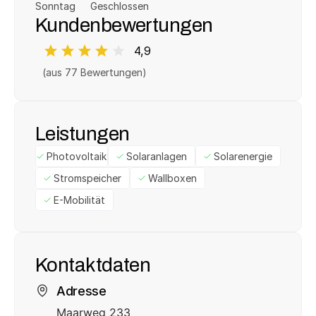
Sonntag
Geschlossen
Kundenbewertungen
4,9
(aus 
77
 Bewertungen)
Leistungen
Photovoltaik
Solaranlagen
Solarenergie
Stromspeicher
Wallboxen
E-Mobilität
Kontaktdaten
Adresse
Maarweg 233