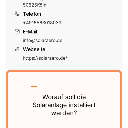
50825
Köln
Telefon
+4915563018039
E-Mail
info@solaraero.de
Webseite
https://solaraero.de/
Worauf soll die
Solaranlage installiert
werden?