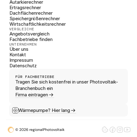
Autarkierechner
Ertragsrechner
Dachflächenrechner
Speichergrößenrechner
Wirtschaftlichkeitsrechner
VERGLEICHE
Angebotsvergleich
Fachbetriebe finden
UNTERNEHMEN
Über uns
Kontakt
Impressum
Datenschutz
FÜR FACHBETRIEBE
Tragen Sie sich kostenfrei in unser Photovoltaik-
Branchenbuch ein
Firma eintragen
Wärmepumpe? Hier lang
© 2026 regionalPhotovoltaik