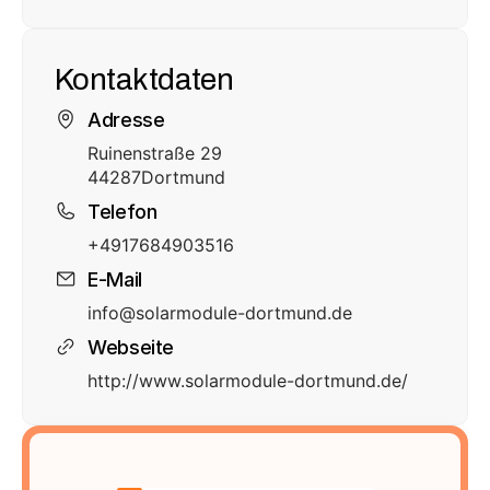
Kontaktdaten
Adresse
Ruinenstraße 29
44287
Dortmund
Telefon
+4917684903516
E-Mail
info@solarmodule-dortmund.de
Webseite
http://www.solarmodule-dortmund.de/