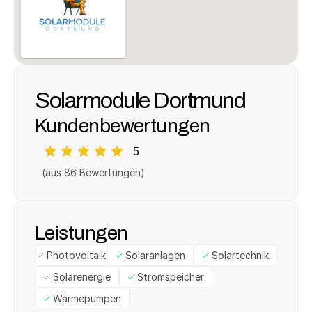
Solarmodule Dortmund
Kundenbewertungen
5
(aus 
86
 Bewertungen)
Leistungen
Photovoltaik
Solaranlagen
Solartechnik
Solarenergie
Stromspeicher
Wärmepumpen