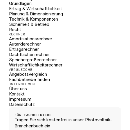
Grundlagen
Ertrag & Wirtschaftlichkeit
Planung & Dimensionierung
Technik & Komponenten
Sicherheit & Betrieb
Recht
RECHNER
Amortisationsrechner
Autarkierechner
Ertragsrechner
Dachflächenrechner
Speichergrößenrechner
Wirtschaftlichkeitsrechner
VERGLEICHE
Angebotsvergleich
Fachbetriebe finden
UNTERNEHMEN
Über uns
Kontakt
Impressum
Datenschutz
FÜR FACHBETRIEBE
Tragen Sie sich kostenfrei in unser Photovoltaik-
Branchenbuch ein