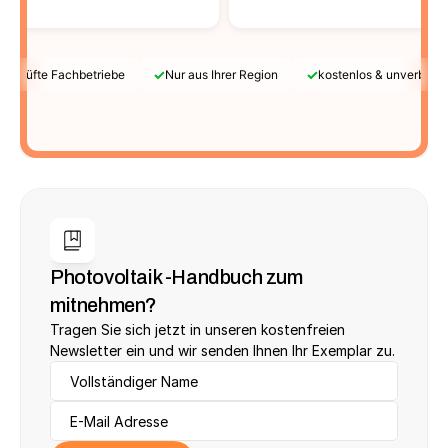
✓
✓
Geprüfte Fachbetriebe
Nur aus Ihrer Region
kostenlos & unverbindl
Photovoltaik -Handbuch zum 
mitnehmen?
Tragen Sie sich jetzt in unseren kostenfreien 
Newsletter ein und wir senden Ihnen Ihr Exemplar zu.