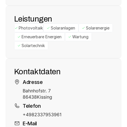
Leistungen
Photovoltaik
Solaranlagen
Solarenergie
Erneuerbare Energien
Wartung
Solartechnik
Kontaktdaten
Adresse
Bahnhofstr. 7
86438
Kissing
Telefon
+4982337953961
E-Mail