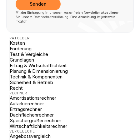
Senden
Mit der Eintragung in unseren kostenfreien Newsletter akzeptieren 
Sie unsere 
Datenschutzerklärung
. Eine Abmeldung ist jederzeit 
möglich.
RATGEBER
Kosten
Förderung
Test & Vergleiche
Grundlagen
Ertrag & Wirtschaftlichkeit
Planung & Dimensionierung
Technik & Komponenten
Sicherheit & Betrieb
Recht
RECHNER
Amortisationsrechner
Autarkierechner
Ertragsrechner
Dachflächenrechner
Speichergrößenrechner
Wirtschaftlichkeitsrechner
VERGLEICHE
Angebotsvergleich