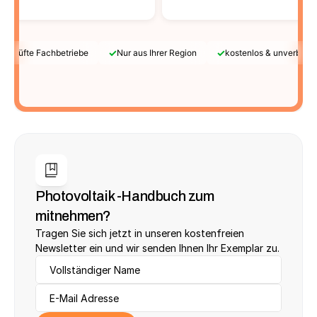
✓
✓
Geprüfte Fachbetriebe
Nur aus Ihrer Region
kostenlos & unverbindl
Photovoltaik -Handbuch zum 
mitnehmen?
Tragen Sie sich jetzt in unseren kostenfreien 
Newsletter ein und wir senden Ihnen Ihr Exemplar zu.