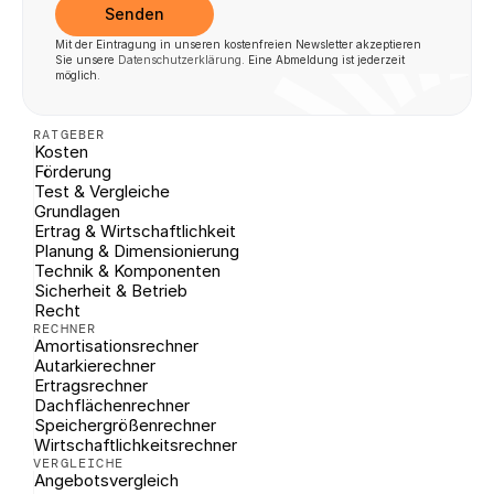
Senden
Mit der Eintragung in unseren kostenfreien Newsletter akzeptieren 
Sie unsere 
Datenschutzerklärung
. Eine Abmeldung ist jederzeit 
möglich.
RATGEBER
Kosten
Förderung
Test & Vergleiche
Grundlagen
Ertrag & Wirtschaftlichkeit
Planung & Dimensionierung
Technik & Komponenten
Sicherheit & Betrieb
Recht
RECHNER
Amortisationsrechner
Autarkierechner
Ertragsrechner
Dachflächenrechner
Speichergrößenrechner
Wirtschaftlichkeitsrechner
VERGLEICHE
Angebotsvergleich