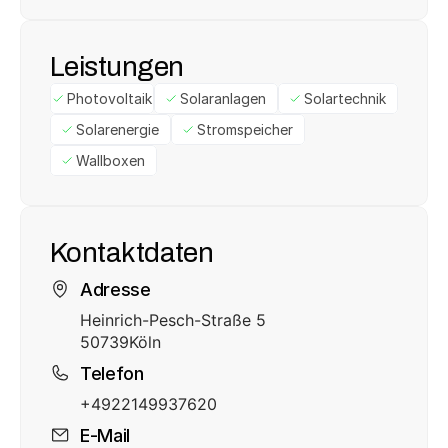
Leistungen
Photovoltaik
Solaranlagen
Solartechnik
Solarenergie
Stromspeicher
Wallboxen
Kontaktdaten
Adresse
Heinrich-Pesch-Straße 5
50739
Köln
Telefon
+4922149937620
E-Mail