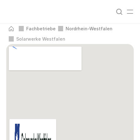
Fachbetriebe
Nordrhein-Westfalen
Solarwerke Westfalen