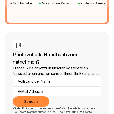
✓
✓
Geprüfte Fachbetriebe
Nur aus Ihrer Region
kostenlos & unverbindl
Photovoltaik -Handbuch zum 
mitnehmen?
Tragen Sie sich jetzt in unseren kostenfreien 
Newsletter ein und wir senden Ihnen Ihr Exemplar zu.
Senden
Mit der Eintragung in unseren kostenfreien Newsletter akzeptieren 
Sie unsere 
Datenschutzerklärung
. Eine Abmeldung ist jederzeit 