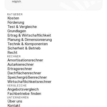
möglich.
RATGEBER
Kosten
Förderung
Test & Vergleiche
Grundlagen
Ertrag & Wirtschaftlichkeit
Planung & Dimensionierung
Technik & Komponenten
Sicherheit & Betrieb
Recht
RECHNER
Amortisationsrechner
Autarkierechner
Ertragsrechner
Dachflächenrechner
Speichergrößenrechner
Wirtschaftlichkeitsrechner
VERGLEICHE
Angebotsvergleich
Fachbetriebe finden
UNTERNEHMEN
Über uns
Kontakt