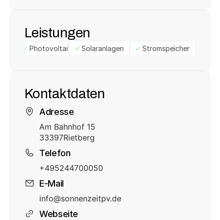
Leistungen
Photovoltaik
Solaranlagen
Stromspeicher
Kontaktdaten
Adresse
Am Bahnhof 15
33397
Rietberg
Telefon
+495244700050
E-Mail
info@sonnenzeitpv.de
Webseite