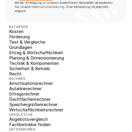
Mit der Eintragung in unseren kostenfreien Newsletter akzeptieren 
Sie unsere 
Datenschutzerklärung
. Eine Abmeldung ist jederzeit 
möglich.
RATGEBER
Kosten
Förderung
Test & Vergleiche
Grundlagen
Ertrag & Wirtschaftlichkeit
Planung & Dimensionierung
Technik & Komponenten
Sicherheit & Betrieb
Recht
RECHNER
Amortisationsrechner
Autarkierechner
Ertragsrechner
Dachflächenrechner
Speichergrößenrechner
Wirtschaftlichkeitsrechner
VERGLEICHE
Angebotsvergleich
Fachbetriebe finden
UNTERNEHMEN