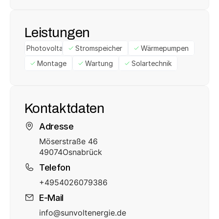
Leistungen
Photovoltaik
Stromspeicher
Wärmepumpen
Montage
Wartung
Solartechnik
Kontaktdaten
Adresse
Möserstraße 46
49074
Osnabrück
Telefon
+4954026079386
E-Mail
info@sunvoltenergie.de