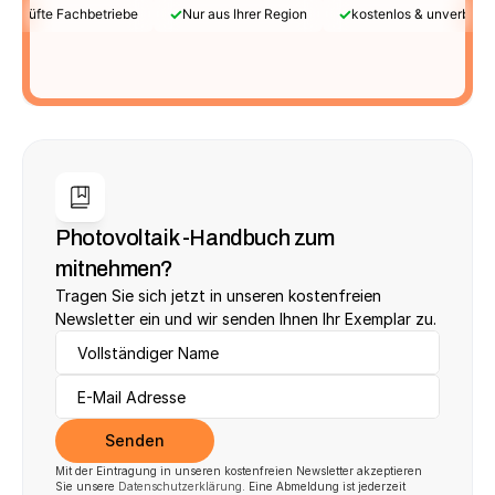
✓
✓
Geprüfte Fachbetriebe
Nur aus Ihrer Region
kostenlos & unverbindl
Photovoltaik -Handbuch zum 
mitnehmen?
Tragen Sie sich jetzt in unseren kostenfreien 
Newsletter ein und wir senden Ihnen Ihr Exemplar zu.
Senden
Mit der Eintragung in unseren kostenfreien Newsletter akzeptieren 
Sie unsere 
Datenschutzerklärung
. Eine Abmeldung ist jederzeit 