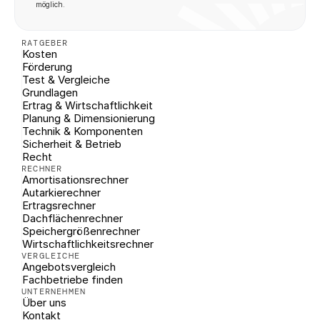
möglich.
RATGEBER
Kosten
Förderung
Test & Vergleiche
Grundlagen
Ertrag & Wirtschaftlichkeit
Planung & Dimensionierung
Technik & Komponenten
Sicherheit & Betrieb
Recht
RECHNER
Amortisationsrechner
Autarkierechner
Ertragsrechner
Dachflächenrechner
Speichergrößenrechner
Wirtschaftlichkeitsrechner
VERGLEICHE
Angebotsvergleich
Fachbetriebe finden
UNTERNEHMEN
Über uns
Kontakt