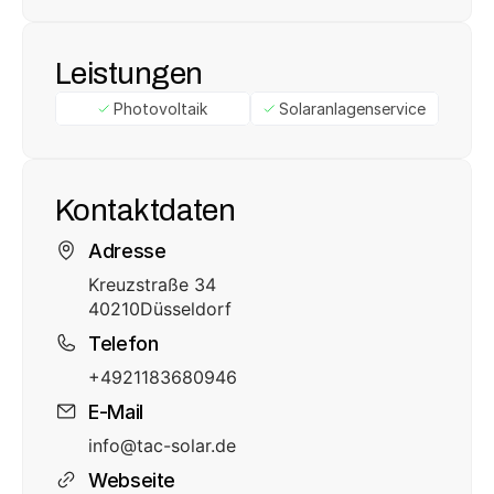
Leistungen
Photovoltaik
Solaranlagenservice
Kontaktdaten
Adresse
Kreuzstraße 34
40210
Düsseldorf
Telefon
+4921183680946
E-Mail
info@tac-solar.de
Webseite