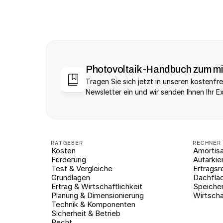
Photovoltaik -Handbuch zum m
Tragen Sie sich jetzt in unseren kostenfre
Newsletter ein und wir senden Ihnen Ihr E
RATGEBER
RECHNER
Kosten
Amortisa
Förderung
Autarkie
Test & Vergleiche
Ertragsr
Grundlagen
Dachflä
Ertrag & Wirtschaftlichkeit
Speiche
Planung & Dimensionierung
Wirtscha
Technik & Komponenten
Sicherheit & Betrieb
Recht