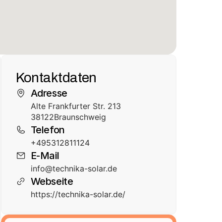
Kontaktdaten
Adresse
Alte Frankfurter Str. 213
38122
Braunschweig
Telefon
+495312811124
E-Mail
info@technika-solar.de
Webseite
https://technika-solar.de/