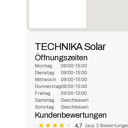
TECHNIKA Solar
Öffnungszeiten
Montag
09:00-15:00
Dienstag
09:00-15:00
Mittwoch
09:00-15:00
Donnerstag
09:00-15:00
Freitag
09:00-13:00
Samstag
Geschlossen
Sonntag
Geschlossen
Kundenbewertungen
4,7
(aus 
3
 Bewertunge