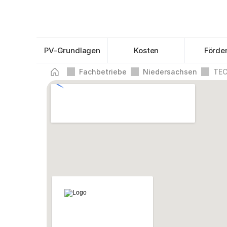
PV-Grundlagen
Kosten
Förde
Fachbetriebe
Niedersachsen
TEC