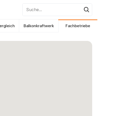
Suche...
ergleich
Balkonkraftwerk
Fachbetriebe