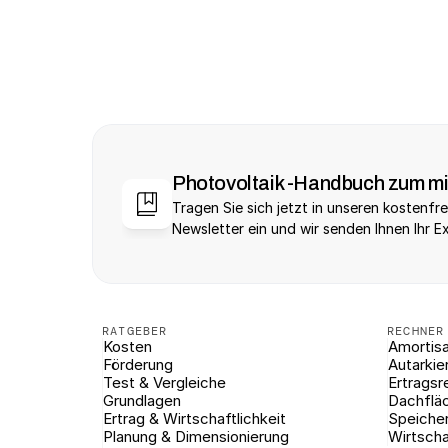
Photovoltaik -Handbuch zum m
Tragen Sie sich jetzt in unseren kostenfre
Newsletter ein und wir senden Ihnen Ihr E
RATGEBER
RECHNER
Kosten
Amortisa
Förderung
Autarkie
Test & Vergleiche
Ertragsr
Grundlagen
Dachflä
Ertrag & Wirtschaftlichkeit
Speiche
Planung & Dimensionierung
Wirtscha