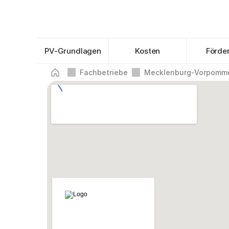
PV-Grundlagen
Kosten
Förde
Fachbetriebe
Mecklenburg-Vorpomm