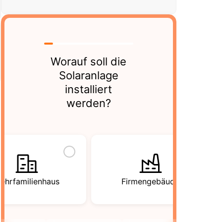
Worauf soll die
Solaranlage
installiert
werden?
ehrfamilienhaus
Firmengebäude