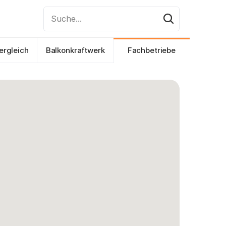
Suche...
ergleich
Balkonkraftwerk
Fachbetriebe