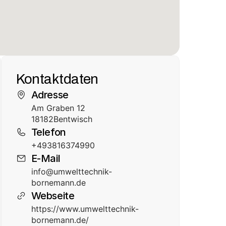
Kontaktdaten
Adresse
Am Graben 12
18182
Bentwisch
Telefon
+493816374990
E-Mail
info@umwelttechnik-
bornemann.de
Webseite
https://www.umwelttechnik-
bornemann.de/