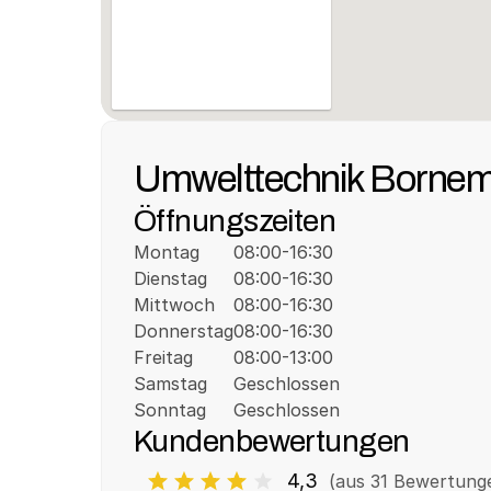
Umwelttechnik Born
Öffnungszeiten
Montag
08:00-16:30
Dienstag
08:00-16:30
Mittwoch
08:00-16:30
Donnerstag
08:00-16:30
Freitag
08:00-13:00
Samstag
Geschlossen
Sonntag
Geschlossen
Kundenbewertungen
4,3
(aus 
31
 Bewertung