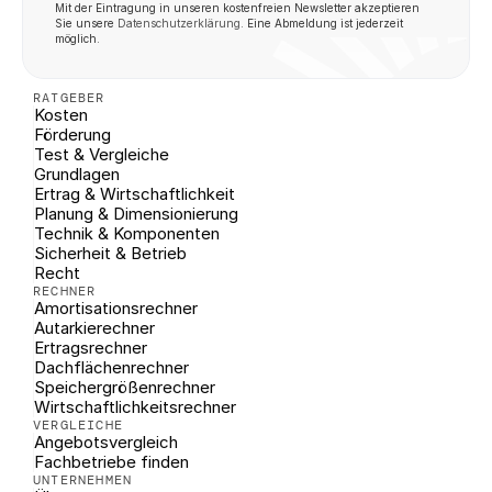
Mit der Eintragung in unseren kostenfreien Newsletter akzeptieren 
Sie unsere 
Datenschutzerklärung
. Eine Abmeldung ist jederzeit 
möglich.
RATGEBER
Kosten
Förderung
Test & Vergleiche
Grundlagen
Ertrag & Wirtschaftlichkeit
Planung & Dimensionierung
Technik & Komponenten
Sicherheit & Betrieb
Recht
RECHNER
Amortisationsrechner
Autarkierechner
Ertragsrechner
Dachflächenrechner
Speichergrößenrechner
Wirtschaftlichkeitsrechner
VERGLEICHE
Angebotsvergleich
Fachbetriebe finden
UNTERNEHMEN