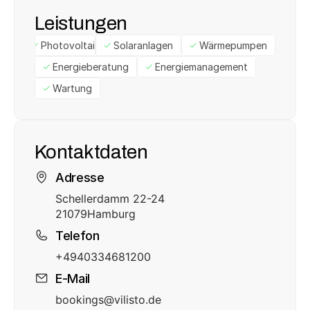
Leistungen
Photovoltaik
Solaranlagen
Wärmepumpen
Energieberatung
Energiemanagement
Wartung
Kontaktdaten
Adresse
Schellerdamm 22-24
21079
Hamburg
Telefon
+4940334681200
E-Mail
bookings@vilisto.de