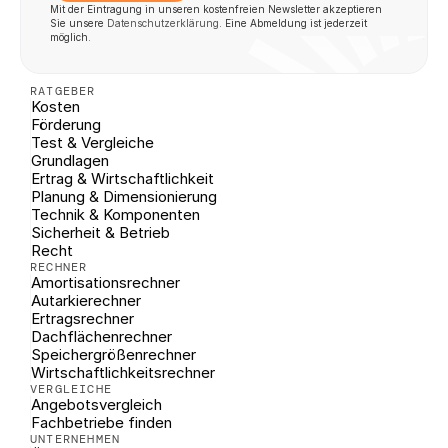
Mit der Eintragung in unseren kostenfreien Newsletter akzeptieren 
Sie unsere 
Datenschutzerklärung
. Eine Abmeldung ist jederzeit 
möglich.
RATGEBER
Kosten
Förderung
Test & Vergleiche
Grundlagen
Ertrag & Wirtschaftlichkeit
Planung & Dimensionierung
Technik & Komponenten
Sicherheit & Betrieb
Recht
RECHNER
Amortisationsrechner
Autarkierechner
Ertragsrechner
Dachflächenrechner
Speichergrößenrechner
Wirtschaftlichkeitsrechner
VERGLEICHE
Angebotsvergleich
Fachbetriebe finden
UNTERNEHMEN