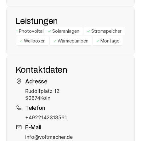
Leistungen
Photovoltaik
Solaranlagen
Stromspeicher
Wallboxen
Wärmepumpen
Montage
Kontaktdaten
Adresse
Rudolfplatz 12
50674
Köln
Telefon
+4922142318561
E-Mail
info@voltmacher.de