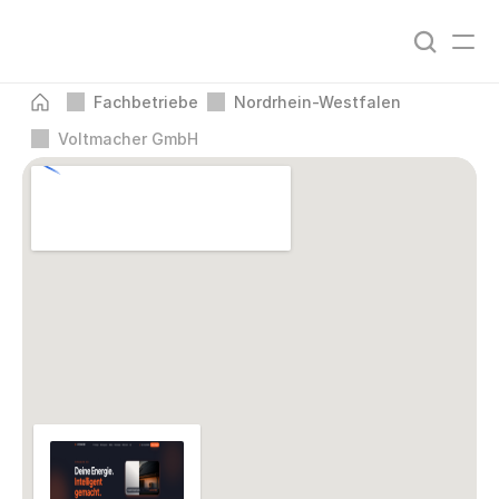
Fachbetriebe
Nordrhein-Westfalen
Voltmacher GmbH