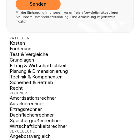
Senden
Mit der Eintragung in unseren kostenfreien Newsletter akzeptieren 
Sie unsere 
Datenschutzerklärung
. Eine Abmeldung ist jederzeit 
möglich.
RATGEBER
Kosten
Förderung
Test & Vergleiche
Grundlagen
Ertrag & Wirtschaftlichkeit
Planung & Dimensionierung
Technik & Komponenten
Sicherheit & Betrieb
Recht
RECHNER
Amortisationsrechner
Autarkierechner
Ertragsrechner
Dachflächenrechner
Speichergrößenrechner
Wirtschaftlichkeitsrechner
VERGLEICHE
Angebotsvergleich