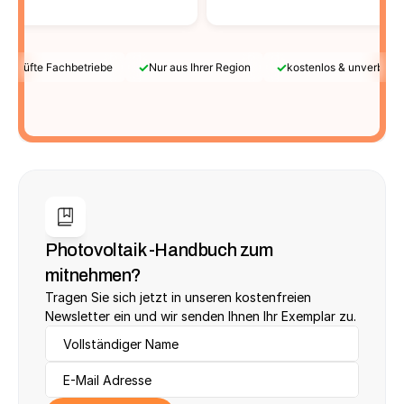
✓
✓
Geprüfte Fachbetriebe
Nur aus Ihrer Region
kostenlos & unverbindl
Photovoltaik -Handbuch zum 
mitnehmen?
Tragen Sie sich jetzt in unseren kostenfreien 
Newsletter ein und wir senden Ihnen Ihr Exemplar zu.