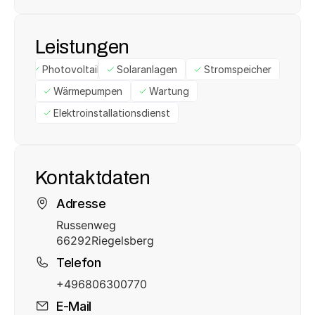
Leistungen
Photovoltaik
Solaranlagen
Stromspeicher
Wärmepumpen
Wartung
Elektroinstallationsdienst
Kontaktdaten
Adresse
Russenweg
66292
Riegelsberg
Telefon
+496806300770
E-Mail