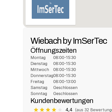
Wiebach by ImSerTec
Öffnungszeiten
Montag
08:00-15:30
Dienstag
08:00-15:30
Mittwoch
08:00-15:30
Donnerstag
08:00-15:30
Freitag
08:00-13:00
Samstag
Geschlossen
Sonntag
Geschlossen
Kundenbewertungen
4,4
(aus 
32
 Bewertung