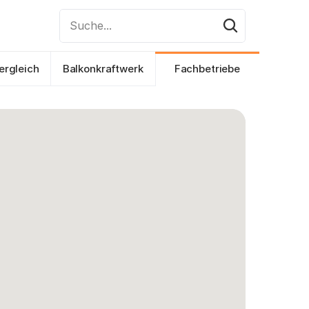
Suche...
ergleich
Balkonkraftwerk
Fachbetriebe