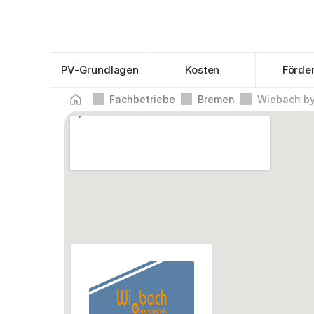
PV-Grundlagen
Kosten
Förde
Fachbetriebe
Bremen
Wiebach by