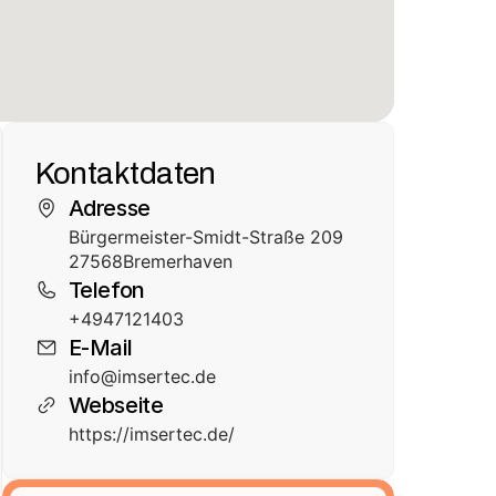
Kontaktdaten
Adresse
Bürgermeister-Smidt-Straße 209
27568
Bremerhaven
Telefon
+4947121403
E-Mail
info@imsertec.de
Webseite
https://imsertec.de/