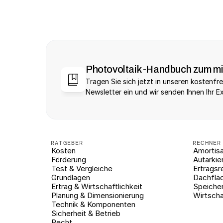
Photovoltaik -Handbuch zum m
Tragen Sie sich jetzt in unseren kostenfre
Newsletter ein und wir senden Ihnen Ihr E
RATGEBER
RECHNER
Kosten
Amortisa
Förderung
Autarkie
Test & Vergleiche
Ertragsr
Grundlagen
Dachflä
Ertrag & Wirtschaftlichkeit
Speiche
Planung & Dimensionierung
Wirtscha
Technik & Komponenten
Sicherheit & Betrieb
Recht