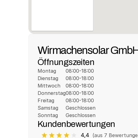
Wirmachensolar Gmb
Öffnungszeiten
Montag
08:00-18:00
Dienstag
08:00-18:00
Mittwoch
08:00-18:00
Donnerstag
08:00-18:00
Freitag
08:00-18:00
Samstag
Geschlossen
Sonntag
Geschlossen
Kundenbewertungen
4,4
(aus 
7
 Bewertunge