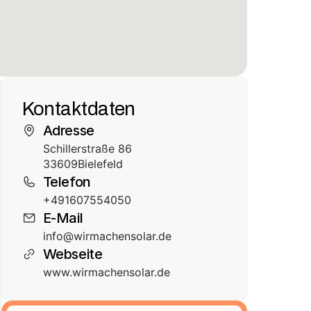
Kontaktdaten
Adresse
Schillerstraße 86
33609
Bielefeld
Telefon
+491607554050
E-Mail
info@wirmachensolar.de
Webseite
www.wirmachensolar.de