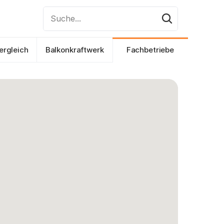
Suche...
ergleich
Balkonkraftwerk
Fachbetriebe