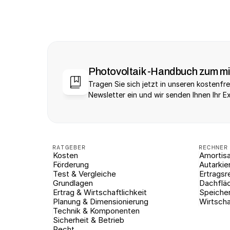
Photovoltaik -Handbuch zum m
Tragen Sie sich jetzt in unseren kostenfre
Newsletter ein und wir senden Ihnen Ihr E
RATGEBER
RECHNER
Kosten
Amortisa
Förderung
Autarkie
Test & Vergleiche
Ertragsr
Grundlagen
Dachflä
Ertrag & Wirtschaftlichkeit
Speiche
Planung & Dimensionierung
Wirtscha
Technik & Komponenten
Sicherheit & Betrieb
Recht