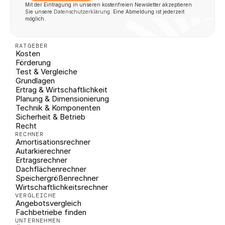
Mit der Eintragung in unseren kostenfreien Newsletter akzeptieren 
Sie unsere 
Datenschutzerklärung
. Eine Abmeldung ist jederzeit 
möglich.
RATGEBER
Kosten
Förderung
Test & Vergleiche
Grundlagen
Ertrag & Wirtschaftlichkeit
Planung & Dimensionierung
Technik & Komponenten
Sicherheit & Betrieb
Recht
RECHNER
Amortisationsrechner
Autarkierechner
Ertragsrechner
Dachflächenrechner
Speichergrößenrechner
Wirtschaftlichkeitsrechner
VERGLEICHE
Angebotsvergleich
Fachbetriebe finden
UNTERNEHMEN