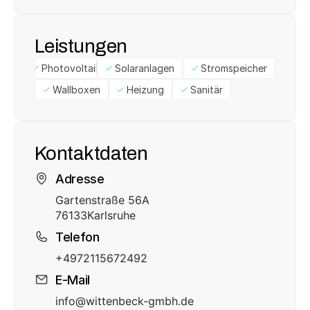
Leistungen
Photovoltaik
Solaranlagen
Stromspeicher
Wallboxen
Heizung
Sanitär
Kontaktdaten
Adresse
Gartenstraße 56A
76133
Karlsruhe
Telefon
+4972115672492
E-Mail
info@wittenbeck-gmbh.de