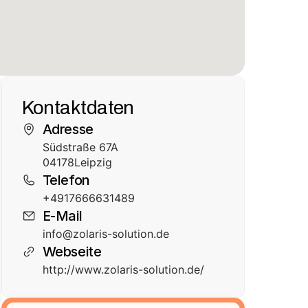
Kontaktdaten
Adresse
Südstraße 67A
04178
Leipzig
Telefon
+4917666631489
E-Mail
info@zolaris-solution.de
Webseite
http://www.zolaris-solution.de/