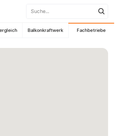
Suche...
ergleich
Balkonkraftwerk
Fachbetriebe