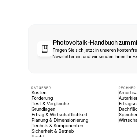
Photovoltaik -Handbuch zum m
Tragen Sie sich jetzt in unseren kostenfre
Newsletter ein und wir senden Ihnen Ihr E
RATGEBER
RECHNER
Kosten
Amortisa
Förderung
Autarkie
Test & Vergleiche
Ertragsr
Grundlagen
Dachflä
Ertrag & Wirtschaftlichkeit
Speiche
Planung & Dimensionierung
Wirtscha
Technik & Komponenten
Sicherheit & Betrieb
Recht