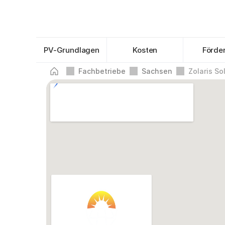
PV-Grundlagen
Kosten
Förde
Fachbetriebe
Sachsen
Zolaris S