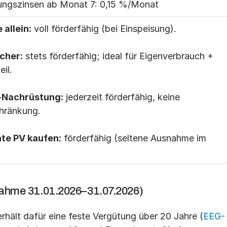
llungszinsen ab Monat 7: 0,15 %/Monat
 allein:
 voll förderfähig (bei Einspeisung).
icher:
 stets förderfähig; ideal für Eigenverbrauch + 
il.
r-Nachrüstung:
 jederzeit förderfähig, keine 
hränkung.
te PV kaufen:
 förderfähig (seltene Ausnahme im 
ahme 31.01.2026–31.07.2026)
erhält dafür eine feste Vergütung über 20 Jahre (
EEG-