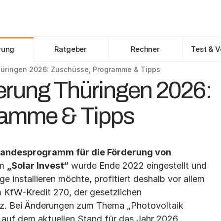
Angebote vergleichen
rung
Ratgeber
Rechner
Test & V
hüringen 2026: Zuschüsse, Programme & Tipps
erung Thüringen 2026:
ramme & Tipps
Landesprogramm für die Förderung von 
m 
„Solar Invest“
 wurde Ende 2022 eingestellt und 
e installieren möchte, profitiert deshalb vor allem 
 KfW-Kredit 270, der gesetzlichen 
z. Bei Änderungen zum Thema „Photovoltaik 
er auf dem aktuellen Stand für das Jahr 2026.