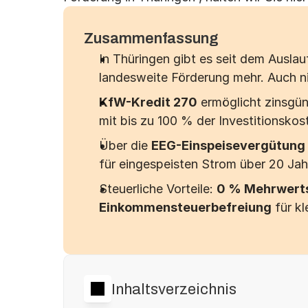
Zusammenfassung
In Thüringen gibt es seit dem Auslau
landesweite Förderung mehr. Auch ni
KfW-Kredit 270
 ermöglicht zinsgü
mit bis zu 100 % der Investitionskos
Über die 
EEG-Einspeisevergütung
für eingespeisten Strom über 20 Jah
Steuerliche Vorteile: 
0 % Mehrwert
Einkommensteuerbefreiung
 für k
Inhaltsverzeichnis