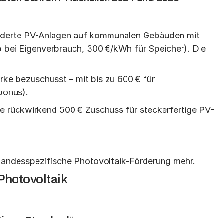
rderte PV-Anlagen auf kommunalen Gebäuden mit 
 bei Eigenverbrauch, 300 €/kWh für Speicher). Die 
ke bezuschusst – mit bis zu 600 € für 
bonus).
te rückwirkend 500 € Zuschuss für steckerfertige PV-
:
 landesspezifische Photovoltaik-Förderung mehr.
Photovoltaik