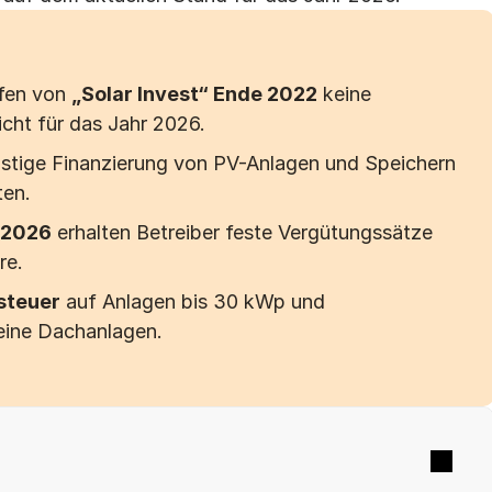
Ein- / Zweifamilienhaus
M
fen von 
„Solar Invest“ Ende 2022
 keine 
cht für das Jahr 2026.
✓
Geprüft
nstige Finanzierung von PV-Anlagen und Speichern 
ten.
 2026
 erhalten Betreiber feste Vergütungssätze 
re.
steuer
 auf Anlagen bis 30 kWp und 
leine Dachanlagen.