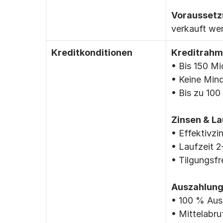
Voraussetz
verkauft we
Kreditkonditionen
Kreditrahm
• Bis 150 Mi
• Keine Min
• Bis zu 100
Zinsen & La
• Effektivzi
• Laufzeit 
• Tilgungsfr
Auszahlung
• 100 % Aus
• Mittelabr