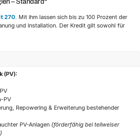
ien – Standard“
t 270
. Mit ihm lassen sich bis zu 100 Prozent der 
anung und Installation. Der Kredit gilt sowohl für 
k (PV):
-PV
en-PV
erung, Repowering & Erweiterung bestehender 
auchter PV-Anlagen 
(förderfähig bei teilweiser 
)