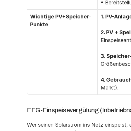
• Bereitste
Wichtige PV+Speicher-
1. PV-Anlage
Punkte
2. PV + Spe
Einspeiseante
3. Speiche
Größenbesc
4. Gebrauch
Markt).
EEG-Einspeisevergütung (Inbetriebn
Wer seinen Solarstrom ins Netz einspeist, 