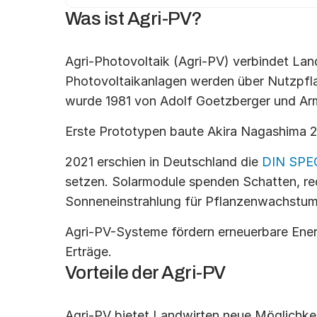
Was ist Agri-PV?
Agri-Photovoltaik (Agri-PV) verbindet Lan
Photovoltaikanlagen werden über Nutzpflan
wurde 1981 von Adolf Goetzberger und Ar
Erste Prototypen baute Akira Nagashima 2
2021 erschien in Deutschland die 
DIN SPE
setzen. Solarmodule spenden Schatten, red
Sonneneinstrahlung für Pflanzenwachstum
Agri-PV-Systeme fördern erneuerbare Energi
Erträge.
Vorteile der Agri-PV
Agri-PV bietet Landwirten neue Möglichkeit