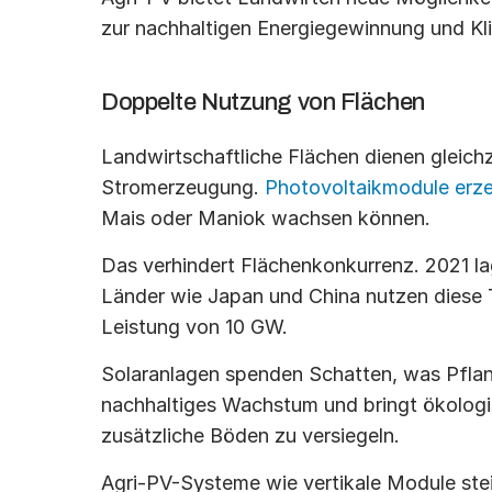
zur nachhaltigen Energiegewinnung und Kl
Doppelte Nutzung von Flächen
Landwirtschaftliche Flächen dienen gleichz
Stromerzeugung. 
Photovoltaikmodule erz
Mais oder Maniok wachsen können.
Das verhindert Flächenkonkurrenz. 2021 lag 
Länder wie Japan und China nutzen diese T
Leistung von 10 GW.
Solaranlagen spenden Schatten, was Pflanz
nachhaltiges Wachstum und bringt ökologisc
zusätzliche Böden zu versiegeln.
Agri-PV-Systeme wie vertikale Module stei