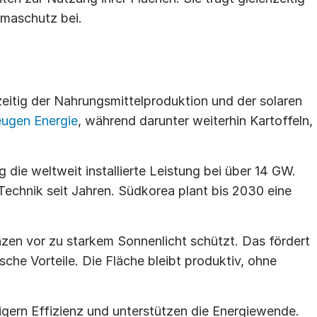
imaschutz bei.
eitig der Nahrungsmittelproduktion und der solaren 
eugen Energie
, während darunter weiterhin Kartoffeln, 
die weltweit installierte Leistung bei über 14 GW. 
echnik seit Jahren. Südkorea plant bis 2030 eine 
en vor zu starkem Sonnenlicht schützt. Das fördert 
he Vorteile. Die Fläche bleibt produktiv, ohne 
gern Effizienz und unterstützen die Energiewende. 