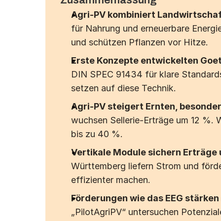
Agri-PV kombiniert Landwirtschaf
für Nahrung und erneuerbare Energi
und schützen Pflanzen vor Hitze.
Erste Konzepte entwickelten Goe
DIN SPEC 91434 für klare Standards
setzen auf diese Technik.
Agri-PV steigert Ernten, besonder
wuchsen Sellerie-Erträge um 12 %.
bis zu 40 %.
Vertikale Module sichern Erträge 
Württemberg liefern Strom und förder
effizienter machen.
Förderungen wie das EEG stärken 
„PilotAgriPV“ untersuchen Potenzia