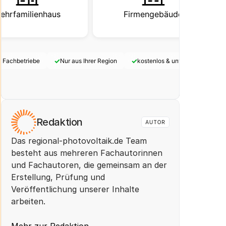
ehrfamilienhaus
Firmengebäude
✓
✓
e Fachbetriebe
Nur aus Ihrer Region
kostenlos & unverbindlich
Redaktion
AUTOR
Das regional-photovoltaik.de Team 
besteht aus mehreren Fachautorinnen 
und Fachautoren, die gemeinsam an der 
Erstellung, Prüfung und 
Veröffentlichung unserer Inhalte 
arbeiten. 