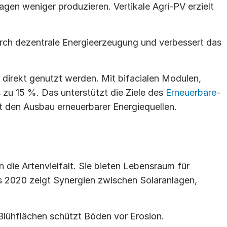
agen weniger produzieren. Vertikale Agri-PV erzielt 
rch dezentrale Energieerzeugung und verbessert das 
direkt genutzt werden. Mit bifacialen Modulen, 
s zu 15 %. Das unterstützt die Ziele des 
Erneuerbare-
t den Ausbau erneuerbarer Energiequellen.
 die Artenvielfalt. Sie bieten Lebensraum für 
s 2020 zeigt Synergien zwischen Solaranlagen, 
Blühflächen schützt Böden vor Erosion.