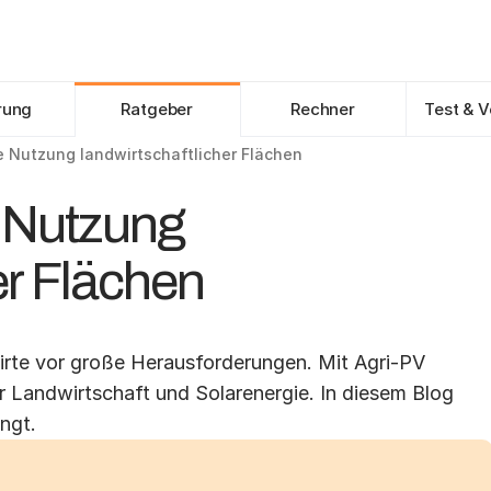
Angebote vergleichen
rung
Ratgeber
Rechner
Test & V
e Nutzung landwirtschaftlicher Flächen
e Nutzung
er Flächen
rte vor große Herausforderungen. Mit Agri-PV 
Landwirtschaft und Solarenergie. In diesem Blog 
ingt.