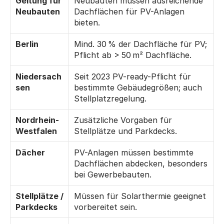
Geltung für 
Neubauten müssen ausreichende 
Neubauten
Dachflächen für PV-Anlagen 
bieten.
Berlin
Mind. 30 % der Dachfläche für PV; 
Pflicht ab > 50 m² Dachfläche.
Niedersach
Seit 2023 PV-ready-Pflicht für 
sen
bestimmte Gebäudegrößen; auch 
Stellplatzregelung.
Nordrhein-
Zusätzliche Vorgaben für 
Westfalen
Stellplätze und Parkdecks.
Dächer
PV-Anlagen müssen bestimmte 
Dachflächen abdecken, besonders 
bei Gewerbebauten.
Stellplätze / 
Müssen für Solarthermie geeignet 
Parkdecks
vorbereitet sein.