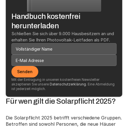
Handbuch kostenfrei 
herunterladen
Schließen Sie sich über 9.000 Hausbesitzern an und 
erhalten Sie Ihren Photovoltaik-Leitfaden als PDF.
Senden
Mit der Eintragung in unseren kostenfreien Newsletter 
akzeptieren Sie unsere 
Datenschutzerklärung
. Eine Abmeldung 
ist jederzeit möglich.
Für wen gilt die Solarpflicht 2025?
Die Solarpflicht 2025 betrifft verschiedene Gruppen. 
Betroffen sind sowohl Personen, die neue Häuser 