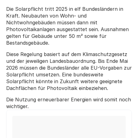
Die Solarpflicht tritt 2025 in elf Bundesländern in 
Kraft. Neubauten von Wohn- und 
Nichtwohngebäuden müssen dann mit 
Photovoltaikanlagen ausgestattet sein. Ausnahmen 
gelten für Gebäude unter 50 m² sowie für 
Bestandsgebäude.
Diese Regelung basiert auf dem Klimaschutzgesetz 
und der jeweiligen Landesbauordnung. Bis Ende Mai 
2026 müssen die Bundesländer alle EU-Vorgaben zur 
Solarpflicht umsetzen. Eine bundesweite 
Solarpflicht könnte in Zukunft weitere geeignete 
Dachflächen für Photovoltaik einbeziehen.
Die Nutzung erneuerbarer Energien wird somit noch 
wichtiger.
Michael T.
Ute F.
aus Fürth
aus Herne