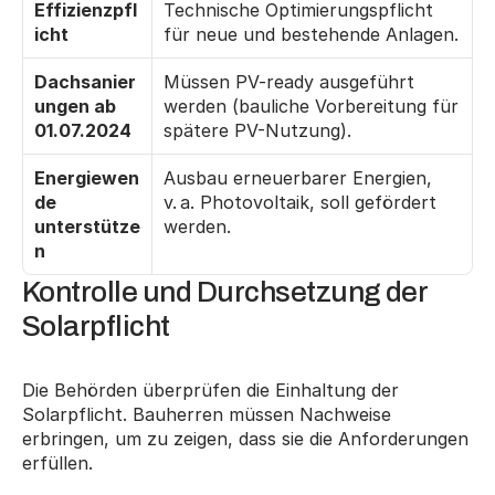
Effizienzpfl
Technische Optimierungspflicht 
icht
für neue und bestehende Anlagen.
Dachsanier
Müssen PV-ready ausgeführt 
ungen ab 
werden (bauliche Vorbereitung für 
01.07.2024
spätere PV-Nutzung).
Energiewen
Ausbau erneuerbarer Energien, 
de 
v. a. Photovoltaik, soll gefördert 
unterstütze
werden.
n
Kontrolle und Durchsetzung der 
Solarpflicht
Die Behörden überprüfen die Einhaltung der 
Solarpflicht. Bauherren müssen Nachweise 
erbringen, um zu zeigen, dass sie die Anforderungen 
erfüllen.