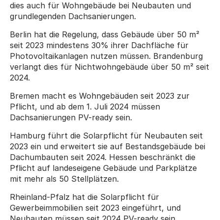
dies auch für Wohngebäude bei Neubauten und 
grundlegenden Dachsanierungen.
Berlin hat die Regelung, dass Gebäude über 50 m² 
seit 2023 mindestens 30% ihrer Dachfläche für 
Photovoltaikanlagen nutzen müssen. Brandenburg 
verlangt dies für Nichtwohngebäude über 50 m² seit 
2024.
Bremen macht es Wohngebäuden seit 2023 zur 
Pflicht, und ab dem 1. Juli 2024 müssen 
Dachsanierungen PV-ready sein.
Hamburg führt die Solarpflicht für Neubauten seit 
2023 ein und erweitert sie auf Bestandsgebäude bei 
Dachumbauten seit 2024. Hessen beschränkt die 
Pflicht auf landeseigene Gebäude und Parkplätze 
mit mehr als 50 Stellplätzen.
Rheinland-Pfalz hat die Solarpflicht für 
Gewerbeimmobilien seit 2023 eingeführt, und 
Neubauten müssen seit 2024 PV-ready sein. 