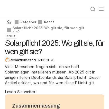
Angebote vergleichen
0
%
Ratgeber
Recht
Solarpflicht 2025: Wo gilt sie, für wen gilt 
sie?
RECHT
Solarpflicht 2025: Wo gilt sie, für
wen gilt sie?
Redaktion
Stand:
07.06.2026
Viele Menschen fragen sich, ob sie bald 
Solaranlagen installieren müssen. Ab 2025 gilt in 
einigen Teilen Deutschlands die Solarpflicht. Dieser 
Artikel erklärt, wo und für wen diese Pflicht gilt.
Lesen Sie weiter!
Zusammenfassung