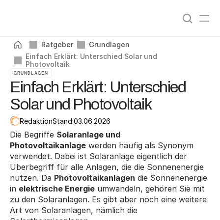
Angebote vergleichen
0
%
Ratgeber
Grundlagen
Einfach Erklärt: Unterschied Solar und 
Photovoltaik
GRUNDLAGEN
Einfach Erklärt: Unterschied
Solar und Photovoltaik
Redaktion
Stand:
03.06.2026
Die Begriffe 
Solaranlage und 
Photovoltaikanlage
 werden häufig als Synonym 
verwendet. Dabei ist Solaranlage eigentlich der 
Überbegriff für alle Anlagen, die die Sonnenenergie 
nutzen. Da 
Photovoltaikanlagen
 die Sonnenenergie 
in 
elektrische Energie
 umwandeln, gehören Sie mit 
zu den Solaranlagen. Es gibt aber noch eine weitere 
Art von Solaranlagen, nämlich die 