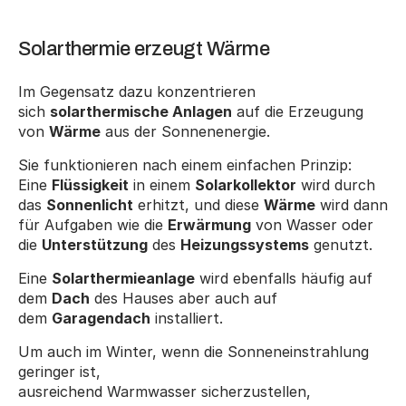
Solarthermie erzeugt Wärme
Im Gegensatz dazu konzentrieren 
sich 
solarthermische Anlagen
 auf die Erzeugung 
von 
Wärme
 aus der Sonnenenergie.
Sie funktionieren nach einem einfachen Prinzip: 
Eine 
Flüssigkeit
 in einem 
Solarkollektor
 wird durch 
das 
Sonnenlicht
 erhitzt, und diese 
Wärme
 wird dann 
für Aufgaben wie die 
Erwärmung
 von Wasser oder 
die 
Unterstützung
 des 
Heizungssystems
 genutzt.
Eine 
Solarthermieanlage
 wird ebenfalls häufig auf 
dem 
Dach
 des Hauses aber auch auf 
dem 
Garagendach
 installiert.
Um auch im Winter, wenn die Sonneneinstrahlung 
geringer ist, 
ausreichend Warmwasser sicherzustellen, 