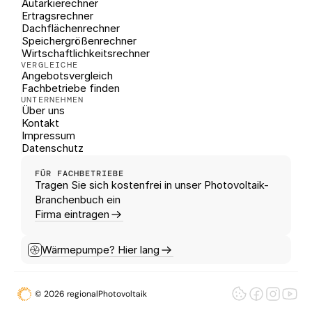
Autarkierechner
Ertragsrechner
Dachflächenrechner
Speichergrößenrechner
Wirtschaftlichkeitsrechner
VERGLEICHE
Angebotsvergleich
Fachbetriebe finden
UNTERNEHMEN
Über uns
Kontakt
Impressum
Datenschutz
FÜR FACHBETRIEBE
Tragen Sie sich kostenfrei in unser Photovoltaik-
Branchenbuch ein
Firma eintragen
Wärmepumpe? Hier lang
© 2026 regionalPhotovoltaik