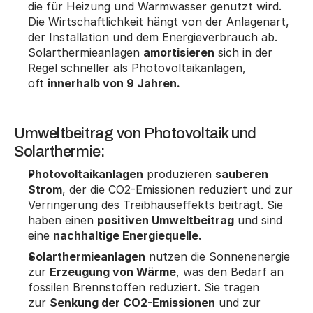
die für Heizung und Warmwasser genutzt wird. 
Die Wirtschaftlichkeit hängt von der Anlagenart, 
der Installation und dem Energieverbrauch ab. 
Solarthermieanlagen 
amortisieren
 sich in der 
Regel schneller als Photovoltaikanlagen, 
oft 
innerhalb von 9 Jahren.
Umweltbeitrag von Photovoltaik und 
Solarthermie:
Photovoltaikanlagen
 produzieren 
sauberen 
Strom
, der die CO2-Emissionen reduziert und zur 
Verringerung des Treibhauseffekts beiträgt. Sie 
haben einen 
positiven Umweltbeitrag
 und sind 
eine 
nachhaltige Energiequelle.
Solarthermieanlagen
 nutzen die Sonnenenergie 
zur 
Erzeugung von Wärme
, was den Bedarf an 
fossilen Brennstoffen reduziert. Sie tragen 
zur 
Senkung der CO2-Emissionen
 und zur 