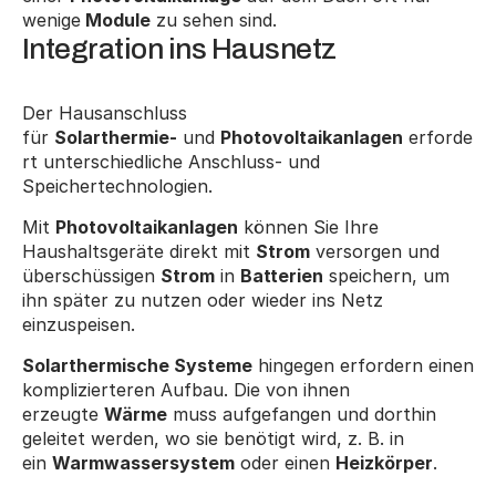
wenige
 Module
 zu sehen sind.
Integration ins Hausnetz
Der Hausanschluss 
für 
Solarthermie-
 und 
Photovoltaikanlagen
 erforde
rt unterschiedliche Anschluss- und 
Speichertechnologien.
Mit 
Photovoltaikanlagen
 können Sie Ihre 
Haushaltsgeräte direkt mit 
Strom
 versorgen und 
überschüssigen 
Strom
 in 
Batterien
 speichern, um 
ihn später zu nutzen oder wieder ins Netz 
einzuspeisen.
Solarthermische Systeme
 hingegen erfordern einen 
komplizierteren Aufbau. Die von ihnen 
erzeugte 
Wärme
 muss aufgefangen und dorthin 
geleitet werden, wo sie benötigt wird, z. B. in 
ein 
Warmwassersystem
 oder einen 
Heizkörper
.