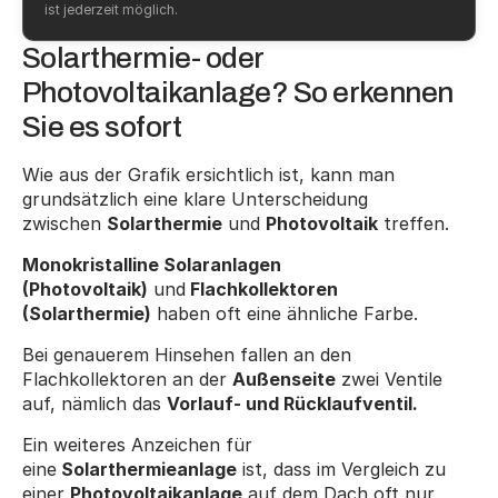
ist jederzeit möglich.
Solarthermie- oder 
Photovoltaikanlage? So erkennen 
Sie es sofort
Wie aus der Grafik ersichtlich ist, kann man 
grundsätzlich eine klare Unterscheidung 
zwischen 
Solarthermie
 und 
Photovoltaik
 treffen.
Monokristalline Solaranlagen 
(Photovoltaik)
 und
 Flachkollektoren 
(Solarthermie)
 haben oft eine ähnliche Farbe.
Bei genauerem Hinsehen fallen an den 
Flachkollektoren an der 
Außenseite
 zwei Ventile 
auf, nämlich das 
Vorlauf- und Rücklaufventil.
Ein weiteres Anzeichen für 
eine
 Solarthermieanlage
 ist, dass im Vergleich zu 
einer 
Photovoltaikanlage
 auf dem Dach oft nur 