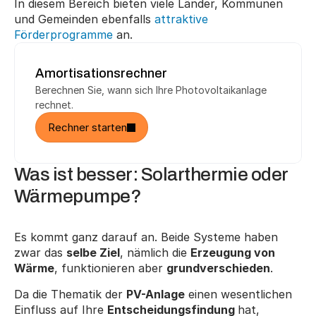
In diesem Bereich bieten viele Länder, Kommunen 
und Gemeinden ebenfalls 
attraktive 
Förderprogramme
 an.
Amortisationsrechner
Berechnen Sie, wann sich Ihre Photovoltaikanlage 
rechnet.
Rechner starten
Was ist besser: Solarthermie oder 
Wärmepumpe?
Es kommt ganz darauf an. Beide Systeme haben 
zwar das 
selbe Ziel
, nämlich die 
Erzeugung von 
Wärme
, funktionieren aber 
grundverschieden
.
Da die Thematik der 
PV-Anlage
 einen wesentlichen 
Einfluss auf Ihre 
Entscheidungsfindung 
hat, 