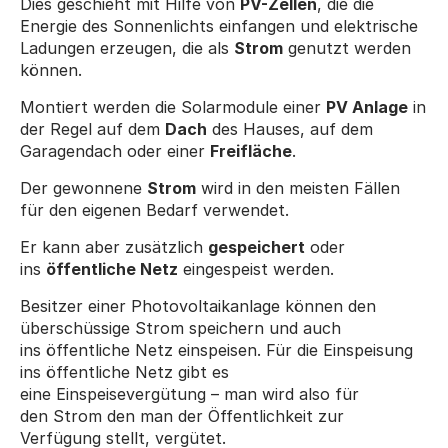
Dies geschieht mit Hilfe von 
PV-Zellen
, die die 
Energie des Sonnenlichts einfangen und elektrische 
Ladungen erzeugen, die als 
Strom
 genutzt werden 
können.
Montiert werden die Solarmodule einer 
PV Anlage
 in 
der Regel auf dem 
Dach
 des Hauses, auf dem 
Garagendach oder einer 
Freifläche
.
Der gewonnene 
Strom
 wird in den meisten Fällen 
für den eigenen Bedarf verwendet. 
Er kann aber zusätzlich 
gespeichert
 oder 
ins 
öffentliche Netz
 eingespeist werden.
Besitzer einer Photovoltaikanlage können den 
überschüssige Strom speichern und auch 
ins öffentliche Netz einspeisen. Für die Einspeisung 
ins öffentliche Netz gibt es 
eine Einspeisevergütung – man wird also für 
den Strom den man der Öffentlichkeit zur 
Verfügung stellt, vergütet.