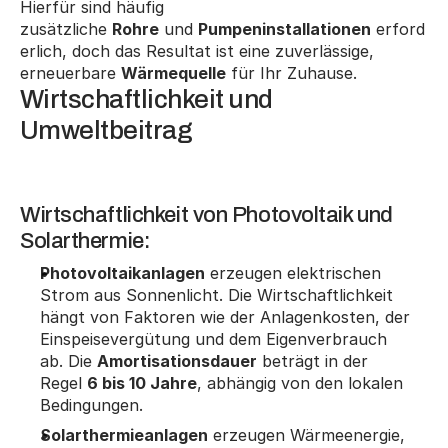
Hierfür sind häufig 
zusätzliche 
Rohre
 und 
Pumpeninstallationen
 erford
erlich, doch das Resultat ist eine zuverlässige, 
erneuerbare 
Wärmequelle
 für Ihr Zuhause.
Wirtschaftlichkeit und 
Umweltbeitrag
Wirtschaftlichkeit von Photovoltaik und 
Solarthermie:
Photovoltaikanlagen
 erzeugen elektrischen 
Strom aus Sonnenlicht. Die Wirtschaftlichkeit 
hängt von Faktoren wie der Anlagenkosten, der 
Einspeisevergütung und dem Eigenverbrauch 
ab. Die 
Amortisationsdauer
 beträgt in der 
Regel 
6 bis 10 Jahre
, abhängig von den lokalen 
Bedingungen.
Solarthermieanlagen
 erzeugen Wärmeenergie, 