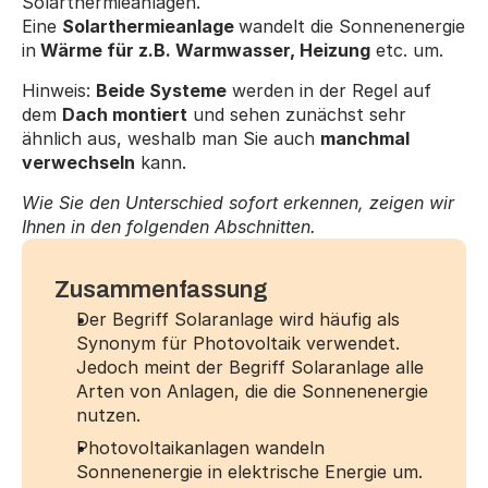
Solarthermieanlagen. 
Eine 
Solarthermieanlage 
wandelt die Sonnenenergie 
in
 Wärme für z.B. Warmwasser, Heizung
 etc. um.
Hinweis: 
Beide Systeme
 werden in der Regel auf 
dem 
Dach montiert
 und sehen zunächst sehr 
ähnlich aus, weshalb man Sie auch 
manchmal 
verwechseln
 kann.
Wie Sie den Unterschied sofort erkennen, zeigen wir 
Ihnen in den folgenden Abschnitten.
Zusammenfassung
Der Begriff Solaranlage wird häufig als 
Synonym für Photovoltaik verwendet. 
Jedoch meint der Begriff Solaranlage alle 
Arten von Anlagen, die die Sonnenenergie 
nutzen.
Photovoltaikanlagen wandeln 
Sonnenenergie in elektrische Energie um.