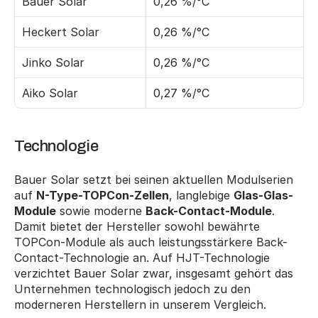
Bauer Solar
0,26 %/°C
Heckert Solar
0,26 %/°C
Jinko Solar
0,26 %/°C
Aiko Solar
0,27 %/°C
Technologie
Bauer Solar setzt bei seinen aktuellen Modulserien 
auf 
N-Type-TOPCon-Zellen
, langlebige 
Glas-Glas-
Module
 sowie moderne 
Back-Contact-Module
. 
Damit bietet der Hersteller sowohl bewährte 
TOPCon-Module als auch leistungsstärkere Back-
Contact-Technologie an. Auf HJT-Technologie 
verzichtet Bauer Solar zwar, insgesamt gehört das 
Unternehmen technologisch jedoch zu den 
moderneren Herstellern in unserem Vergleich.