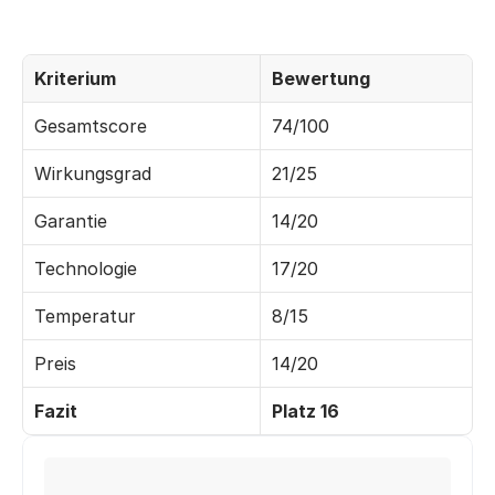
Kriterium
Bewertung
Gesamtscore
74/100
Wirkungsgrad
21/25
Garantie
14/20
Technologie
17/20
Temperatur
8/15
Preis
14/20
Fazit
Platz 16