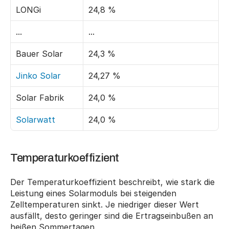
LONGi
24,8 %
...
...
Bauer Solar
24,3 %
Jinko Solar
24,27 %
Solar Fabrik
24,0 %
Solarwatt
24,0 %
Temperaturkoeffizient
Der Temperaturkoeffizient beschreibt, wie stark die 
Leistung eines Solarmoduls bei steigenden 
Zelltemperaturen sinkt. Je niedriger dieser Wert 
ausfällt, desto geringer sind die Ertragseinbußen an 
heißen Sommertagen.