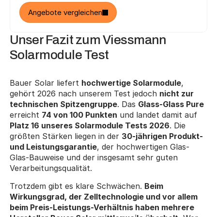
Angebote vergleichen
Unser Fazit zum Viessmann 
Solarmodule Test
Bauer Solar liefert 
hochwertige Solarmodule
, 
gehört 2026 nach unserem Test jedoch 
nicht zur 
technischen Spitzengruppe
. Das 
Glass-Glass Pure
erreicht 
74 von 100 Punkten
 und landet damit auf 
Platz 16 unseres Solarmodule Tests 2026
. Die 
größten Stärken liegen in der 
30-jährigen Produkt- 
und Leistungsgarantie
, der hochwertigen Glas-
Glas-Bauweise und der insgesamt sehr guten 
Verarbeitungsqualität.
Trotzdem gibt es klare Schwächen. 
Beim 
Wirkungsgrad, der Zelltechnologie und vor allem 
beim Preis-Leistungs-Verhältnis haben mehrere 