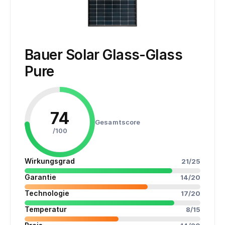
Bauer Solar Glass-Glass
Pure
74
Gesamtscore
/100
Wirkungsgrad
21/25
Garantie
14/20
Technologie
17/20
Temperatur
8/15