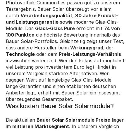
Photovoltaik-Communities passen gut zu unserem 
Testergebnis. Bauer Solar überzeugt vor allem 
durch 
Verarbeitungsqualität
, 
30 Jahre Produkt- 
und Leistungsgarantie
 sowie moderne Glas-Glas-
Module. Das 
Glass-Glass Pure
 erreicht mit 
74 von 
100 Punkten
 die höchste Bewertung innerhalb des 
Bauer Solar-Portfolios. Gleichzeitig zeigt unser Test, 
dass andere Hersteller beim 
Wirkungsgrad
, der 
Technologie
 oder dem 
Preis-Leistungs-Verhältnis
inzwischen weiter sind. Wer den Fokus auf möglichst 
viel Leistung pro investiertem Euro legt, findet in 
unserem Vergleich stärkere Alternativen. Wer 
dagegen Wert auf langlebige Glas-Glas-Module, 
lange Garantien und einen etablierten deutschen 
Anbieter legt, erhält mit Bauer Solar ein insgesamt 
überzeugendes Gesamtpaket.
Was kosten Bauer Solar Solarmodule?
Die aktuellen 
Bauer Solar Solarmodule Preise
 liegen 
im 
mittleren Marktsegment
. In unserem Vergleich 