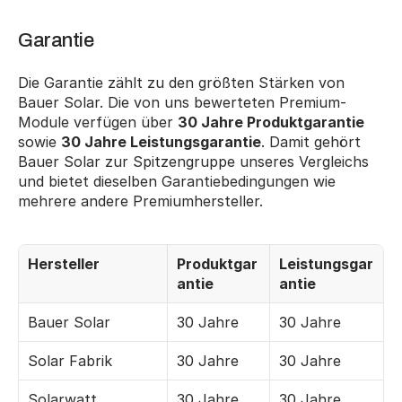
Garantie
Die Garantie zählt zu den größten Stärken von 
Bauer Solar. Die von uns bewerteten Premium-
Module verfügen über 
30 Jahre Produktgarantie
sowie 
30 Jahre Leistungsgarantie
. Damit gehört 
Bauer Solar zur Spitzengruppe unseres Vergleichs 
und bietet dieselben Garantiebedingungen wie 
mehrere andere Premiumhersteller.
Hersteller
Produktgar
Leistungsgar
antie
antie
Bauer Solar
30 Jahre
30 Jahre
Solar Fabrik
30 Jahre
30 Jahre
Solarwatt
30 Jahre
30 Jahre