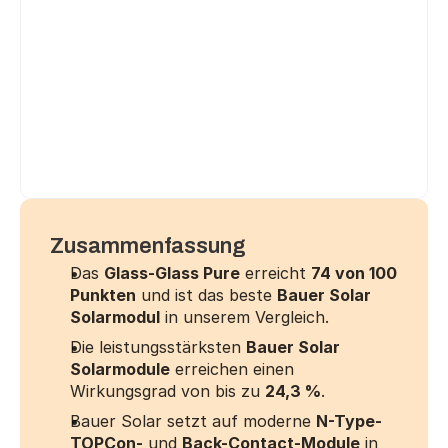
Zusammenfassung
Das 
Glass-Glass Pure
 erreicht 
74 von 100 
Punkten
 und ist das beste 
Bauer Solar 
Solarmodul
 in unserem Vergleich.
Die leistungsstärksten 
Bauer Solar 
Solarmodule
 erreichen einen 
Wirkungsgrad von bis zu 
24,3 %
.
Bauer Solar setzt auf moderne 
N-Type-
TOPCon-
 und 
Back-Contact-Module
 in 