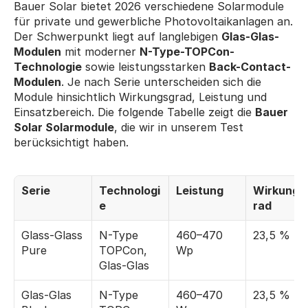
Bauer Solar bietet 2026 verschiedene Solarmodule 
für private und gewerbliche Photovoltaikanlagen an. 
Der Schwerpunkt liegt auf langlebigen 
Glas-Glas-
Modulen
 mit moderner 
N-Type-TOPCon-
Technologie
 sowie leistungsstarken 
Back-Contact-
Modulen
. Je nach Serie unterscheiden sich die 
Module hinsichtlich Wirkungsgrad, Leistung und 
Einsatzbereich. Die folgende Tabelle zeigt die 
Bauer 
Solar Solarmodule
, die wir in unserem Test 
berücksichtigt haben.
Serie
Technologi
Leistung
Wirkungs
e
rad
Glass-Glass 
N-Type 
460–470 
23,5 %
Pure
TOPCon, 
Wp
Glas-Glas
Glas-Glas 
N-Type 
460–470 
23,5 %