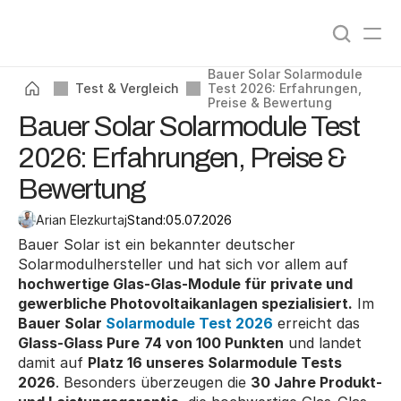
Angebote vergleichen
0
%
Bauer Solar Solarmodule 
Test & Vergleich
Test 2026: Erfahrungen, 
Preise & Bewertung
Bauer Solar Solarmodule Test
2026: Erfahrungen, Preise &
Bewertung
Arian Elezkurtaj
Stand:
05.07.2026
Bauer Solar ist ein bekannter deutscher 
Solarmodulhersteller und hat sich vor allem auf 
hochwertige Glas-Glas-Module für private und 
gewerbliche Photovoltaikanlagen spezialisiert.
 Im 
Bauer Solar 
Solarmodule Test 2026
 erreicht das 
Glass-Glass Pure
74 von 100 Punkten
 und landet 
damit auf 
Platz 16 unseres Solarmodule Tests 
2026
. Besonders überzeugen die 
30 Jahre Produkt- 