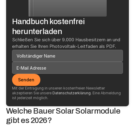
Handbuch kostenfrei 
herunterladen
Schließen Sie sich über 9.000 Hausbesitzern an und 
erhalten Sie Ihren Photovoltaik-Leitfaden als PDF.
Senden
Mit der Eintragung in unseren kostenfreien Newsletter 
akzeptieren Sie unsere 
Datenschutzerklärung
. Eine Abmeldung 
ist jederzeit möglich.
Welche Bauer Solar Solarmodule 
gibt es 2026?