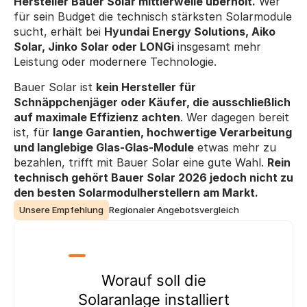
Hersteller Bauer Solar mittlerweile überholt.
 Wer 
für sein Budget die technisch stärksten Solarmodule 
sucht, erhält bei 
Hyundai Energy Solutions, Aiko 
Solar, Jinko Solar oder LONGi
 insgesamt mehr 
Leistung oder modernere Technologie.
Bauer Solar ist 
kein Hersteller für 
Schnäppchenjäger oder Käufer, die ausschließlich 
auf maximale Effizienz achten
. Wer dagegen bereit 
ist, für 
lange Garantien, hochwertige Verarbeitung 
und langlebige Glas-Glas-Module
 etwas mehr zu 
bezahlen, trifft mit Bauer Solar eine gute Wahl. 
Rein 
technisch gehört Bauer Solar 2026 jedoch nicht zu 
den besten Solarmodulherstellern am Markt.
Unsere Empfehlung
Regionaler Angebotsvergleich
Worauf soll die
Solaranlage installiert