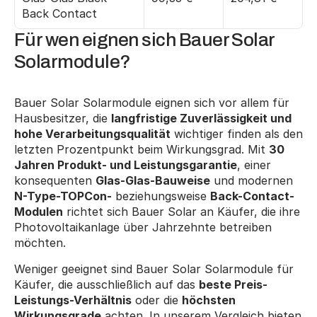
Back Contact
Für wen eignen sich Bauer Solar 
Solarmodule?
Bauer Solar Solarmodule eignen sich vor allem für 
Hausbesitzer, die 
langfristige Zuverlässigkeit und 
hohe Verarbeitungsqualität
 wichtiger finden als den 
letzten Prozentpunkt beim Wirkungsgrad. Mit 
30 
Jahren Produkt- und Leistungsgarantie
, einer 
konsequenten 
Glas-Glas-Bauweise
 und modernen 
N-Type-TOPCon-
 beziehungsweise 
Back-Contact-
Modulen
 richtet sich Bauer Solar an Käufer, die ihre 
Photovoltaikanlage über Jahrzehnte betreiben 
möchten.
Weniger geeignet sind Bauer Solar Solarmodule für 
Käufer, die ausschließlich auf das 
beste Preis-
Leistungs-Verhältnis
 oder die 
höchsten 
Wirkungsgrade
 achten. In unserem Vergleich bieten 