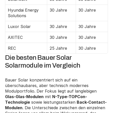
Hyundai Energy 
30 Jahre
30 Jahre
Solutions
Luxor Solar
30 Jahre
30 Jahre
AXITEC
30 Jahre
30 Jahre
REC
25 Jahre
30 Jahre
Die besten Bauer Solar 
Solarmodule im Vergleich
Bauer Solar konzentriert sich auf ein 
überschaubares, aber technisch modernes 
Modulportfolio. Der Fokus liegt auf langlebigen 
Glas-Glas-Modulen
 mit 
N-Type-TOPCon-
Technologie
 sowie leistungsstarken 
Back-Contact-
Modulen
. Die Unterschiede zwischen den einzelnen 