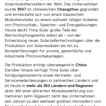
Solarmodulherstellern der Welt. Das Unternehmen 
wurde 
1997
 im chinesischen 
Changzhou
 gegründet 
und entwickelte sich von einem klassischen 
Modulhersteller zu einem weltweit tätigen Anbieter 
von Photovoltaik-, Speicher- und Energielösungen. 
Heute deckt Trina Solar große Teile der 
Wertschöpfungskette selbst ab – von der 
Entwicklung neuer Solarzellentechnologien über die 
Produktion von Solarmodulen bis hin zu 
Komplettlösungen für private, gewerbliche und 
industrielle Photovoltaikanlagen.
Die Produktion erfolgt überwiegend in 
China
. 
Darüber hinaus verfügt Trina Solar über 
Fertigungsstandorte sowie Vertriebs- und 
Serviceniederlassungen in zahlreichen Ländern und 
ist heute in 
mehr als 180 Ländern und Regionen
aktiv. Mit einer jährlichen Modulauslieferung von 
mehreren zehn Gigawatt zählt das Unternehmen 
seit Jahren zu den weltweit größten Herstellern von 