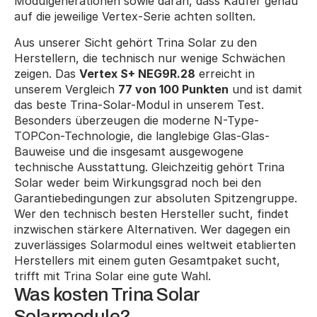
Modulgenerationen sowie daran, dass Käufer genau 
auf die jeweilige Vertex-Serie achten sollten.
Aus unserer Sicht gehört Trina Solar zu den 
Herstellern, die technisch nur wenige Schwächen 
zeigen. Das 
Vertex S+ NEG9R.28
 erreicht in 
unserem Vergleich 
77 von 100 Punkten
 und ist damit 
das beste Trina-Solar-Modul in unserem Test. 
Besonders überzeugen die moderne N-Type-
TOPCon-Technologie, die langlebige Glas-Glas-
Bauweise und die insgesamt ausgewogene 
technische Ausstattung. Gleichzeitig gehört Trina 
Solar weder beim Wirkungsgrad noch bei den 
Garantiebedingungen zur absoluten Spitzengruppe. 
Wer den technisch besten Hersteller sucht, findet 
inzwischen stärkere Alternativen. Wer dagegen ein 
zuverlässiges Solarmodul eines weltweit etablierten 
Herstellers mit einem guten Gesamtpaket sucht, 
trifft mit Trina Solar eine gute Wahl.
Was kosten Trina Solar 
Solarmodule?