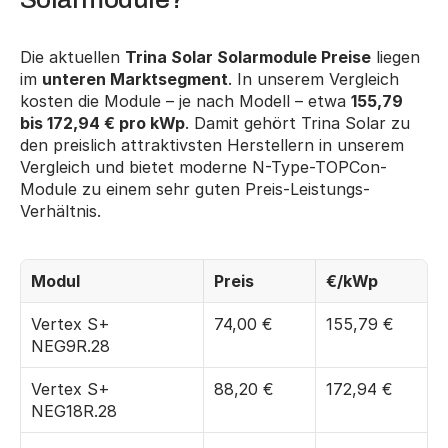
Die aktuellen 
Trina Solar Solarmodule Preise
 liegen 
im 
unteren Marktsegment
. In unserem Vergleich 
kosten die Module – je nach Modell – etwa 
155,79 
bis 172,94 € pro kWp
. Damit gehört Trina Solar zu 
den preislich attraktivsten Herstellern in unserem 
Vergleich und bietet moderne N-Type-TOPCon-
Module zu einem sehr guten Preis-Leistungs-
Verhältnis.
Modul
Preis
€/kWp
Vertex S+ 
74,00 €
155,79 €
NEG9R.28
Vertex S+ 
88,20 €
172,94 €
NEG18R.28