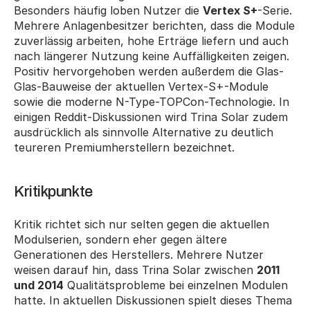
Besonders häufig loben Nutzer die 
Vertex S+
-Serie. 
Mehrere Anlagenbesitzer berichten, dass die Module 
zuverlässig arbeiten, hohe Erträge liefern und auch 
nach längerer Nutzung keine Auffälligkeiten zeigen. 
Positiv hervorgehoben werden außerdem die Glas-
Glas-Bauweise der aktuellen Vertex-S+-Module 
sowie die moderne N-Type-TOPCon-Technologie. In 
einigen Reddit-Diskussionen wird Trina Solar zudem 
ausdrücklich als sinnvolle Alternative zu deutlich 
teureren Premiumherstellern bezeichnet.
Kritikpunkte
Kritik richtet sich nur selten gegen die aktuellen 
Modulserien, sondern eher gegen ältere 
Generationen des Herstellers. Mehrere Nutzer 
weisen darauf hin, dass Trina Solar zwischen 
2011 
und 2014
 Qualitätsprobleme bei einzelnen Modulen 
hatte. In aktuellen Diskussionen spielt dieses Thema 