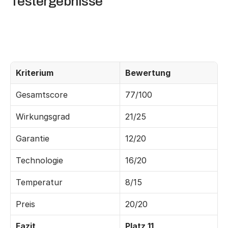
Testergebnisse
Kriterium
Bewertung
Gesamtscore
77/100
Wirkungsgrad
21/25
Garantie
12/20
Technologie
16/20
Temperatur
8/15
Preis
20/20
Fazit
Platz 11