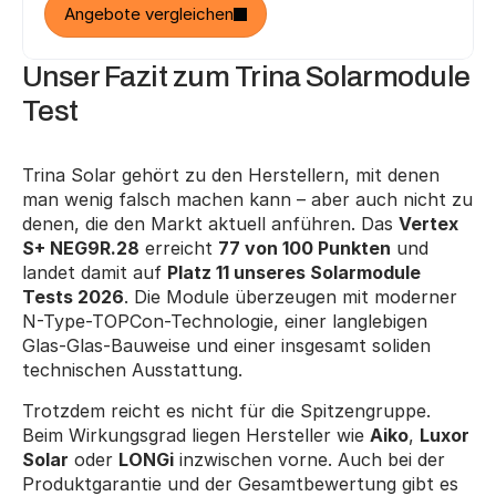
Angebote vergleichen
Unser Fazit zum Trina Solarmodule 
Test
Trina Solar gehört zu den Herstellern, mit denen 
man wenig falsch machen kann – aber auch nicht zu 
denen, die den Markt aktuell anführen. Das 
Vertex 
S+ NEG9R.28
 erreicht 
77 von 100 Punkten
 und 
landet damit auf 
Platz 11 unseres Solarmodule 
Tests 2026
. Die Module überzeugen mit moderner 
N-Type-TOPCon-Technologie, einer langlebigen 
Glas-Glas-Bauweise und einer insgesamt soliden 
technischen Ausstattung.
Trotzdem reicht es nicht für die Spitzengruppe. 
Beim Wirkungsgrad liegen Hersteller wie 
Aiko
, 
Luxor 
Solar
 oder 
LONGi
 inzwischen vorne. Auch bei der 
Produktgarantie und der Gesamtbewertung gibt es 