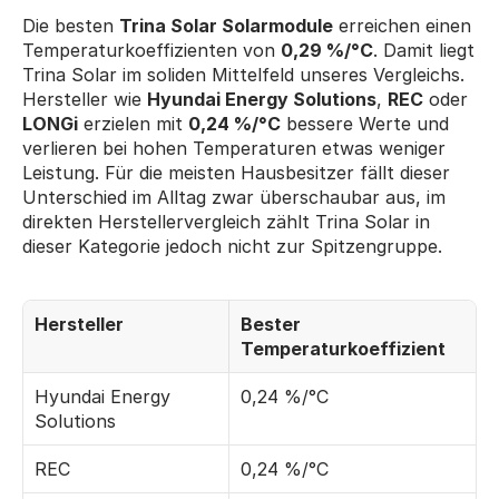
Die besten 
Trina Solar Solarmodule
 erreichen einen 
Temperaturkoeffizienten von 
0,29 %/°C
. Damit liegt 
Trina Solar im soliden Mittelfeld unseres Vergleichs. 
Hersteller wie 
Hyundai Energy Solutions
, 
REC
 oder 
LONGi
 erzielen mit 
0,24 %/°C
 bessere Werte und 
verlieren bei hohen Temperaturen etwas weniger 
Leistung. Für die meisten Hausbesitzer fällt dieser 
Unterschied im Alltag zwar überschaubar aus, im 
direkten Herstellervergleich zählt Trina Solar in 
dieser Kategorie jedoch nicht zur Spitzengruppe.
Hersteller
Bester 
Temperaturkoeffizient
Hyundai Energy 
0,24 %/°C
Solutions
REC
0,24 %/°C