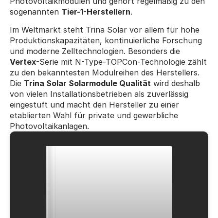
Photovoltaikmodulen und gehört regelmäßig zu den 
sogenannten 
Tier-1-Herstellern
.
Im Weltmarkt steht Trina Solar vor allem für hohe 
Produktionskapazitäten, kontinuierliche Forschung 
und moderne Zelltechnologien. Besonders die 
Vertex
-Serie mit N-Type-TOPCon-Technologie zählt 
zu den bekanntesten Modulreihen des Herstellers. 
Die 
Trina Solar Solarmodule Qualität
 wird deshalb 
von vielen Installationsbetrieben als zuverlässig 
eingestuft und macht den Hersteller zu einer 
etablierten Wahl für private und gewerbliche 
Photovoltaikanlagen.