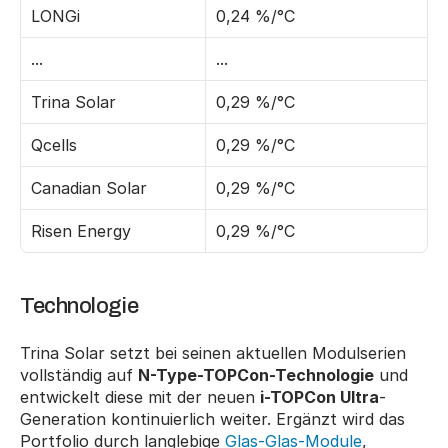
LONGi
0,24 %/°C
...
...
Trina Solar
0,29 %/°C
Qcells
0,29 %/°C
Canadian Solar
0,29 %/°C
Risen Energy
0,29 %/°C
Technologie
Trina Solar setzt bei seinen aktuellen Modulserien 
vollständig auf 
N-Type-TOPCon-Technologie
 und 
entwickelt diese mit der neuen 
i-TOPCon Ultra
-
Generation kontinuierlich weiter. Ergänzt wird das 
Portfolio durch langlebige 
Glas-Glas-Module
, 