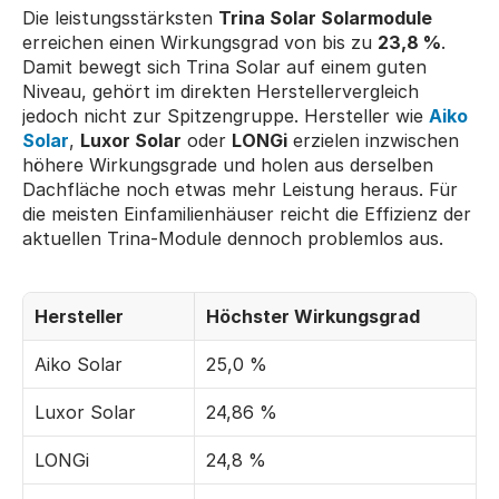
Die leistungsstärksten 
Trina Solar Solarmodule
erreichen einen Wirkungsgrad von bis zu 
23,8 %
. 
Damit bewegt sich Trina Solar auf einem guten 
Niveau, gehört im direkten Herstellervergleich 
jedoch nicht zur Spitzengruppe. Hersteller wie 
Aiko 
Solar
, 
Luxor Solar
 oder 
LONGi
 erzielen inzwischen 
höhere Wirkungsgrade und holen aus derselben 
Dachfläche noch etwas mehr Leistung heraus. Für 
die meisten Einfamilienhäuser reicht die Effizienz der 
aktuellen Trina-Module dennoch problemlos aus.
Hersteller
Höchster Wirkungsgrad
Aiko Solar
25,0 %
Luxor Solar
24,86 %
LONGi
24,8 %