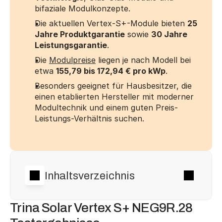
bifaziale Modulkonzepte.
Die aktuellen Vertex-S+-Module bieten 
25 
Jahre Produktgarantie
 sowie 
30 Jahre 
Leistungsgarantie
.
Die 
Modulpreise
 liegen je nach Modell bei 
etwa 
155,79 bis 172,94 € pro kWp
.
Besonders geeignet für Hausbesitzer, die 
einen etablierten Hersteller mit moderner 
Modultechnik und einem guten Preis-
Leistungs-Verhältnis suchen.
Inhaltsverzeichnis
Trina Solar Vertex S+ NEG9R.28 