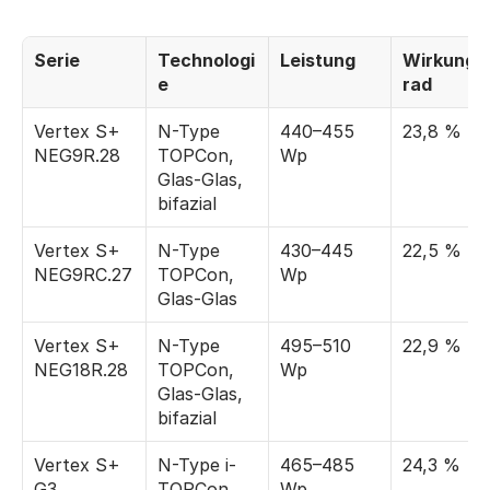
Serie
Technologi
Leistung
Wirkungs
e
rad
Vertex S+ 
N-Type 
440–455 
23,8 %
NEG9R.28
TOPCon, 
Wp
Glas-Glas, 
bifazial
Vertex S+ 
N-Type 
430–445 
22,5 %
NEG9RC.27
TOPCon, 
Wp
Glas-Glas
Vertex S+ 
N-Type 
495–510 
22,9 %
NEG18R.28
TOPCon, 
Wp
Glas-Glas, 
bifazial
Vertex S+ 
N-Type i-
465–485 
24,3 %
G3 
TOPCon 
Wp