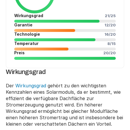
Wirkungsgrad
21/25
Garantie
12/20
Technologie
16/20
Temperatur
8/15
Preis
20/20
Wirkungsgrad
Der 
Wirkungsgrad
 gehört zu den wichtigsten 
Kennzahlen eines Solarmoduls, da er bestimmt, wie 
effizient die verfügbare Dachfläche zur 
Stromerzeugung genutzt wird. Ein höherer 
Wirkungsgrad ermöglicht bei gleicher Modulfläche 
einen höheren Stromertrag und ist insbesondere bei 
kleinen oder verschatteten Dächern ein Vorteil.