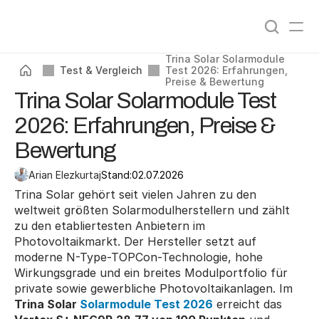
Angebote vergleichen
0
%
Trina Solar Solarmodule 
Test & Vergleich
Test 2026: Erfahrungen, 
Preise & Bewertung
Trina Solar Solarmodule Test
2026: Erfahrungen, Preise &
Bewertung
Arian Elezkurtaj
Stand:
02.07.2026
Trina Solar gehört seit vielen Jahren zu den 
weltweit größten Solarmodulherstellern und zählt 
zu den etabliertesten Anbietern im 
Photovoltaikmarkt. Der Hersteller setzt auf 
moderne N-Type-TOPCon-Technologie, hohe 
Wirkungsgrade und ein breites Modulportfolio für 
private sowie gewerbliche Photovoltaikanlagen. Im 
Trina Solar 
Solarmodule Test 2026
 erreicht das 