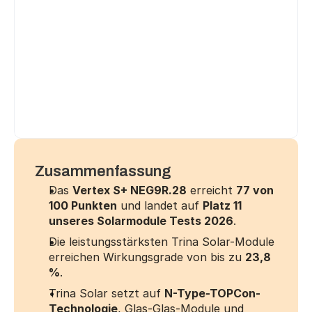
Zusammenfassung
Das 
Vertex S+ NEG9R.28
 erreicht 
77 von 
100 Punkten
 und landet auf 
Platz 11 
unseres Solarmodule Tests 2026
.
Die leistungsstärksten Trina Solar-Module 
erreichen Wirkungsgrade von bis zu 
23,8 
%
.
Trina Solar setzt auf 
N-Type-TOPCon-
Technologie
, Glas-Glas-Module und 