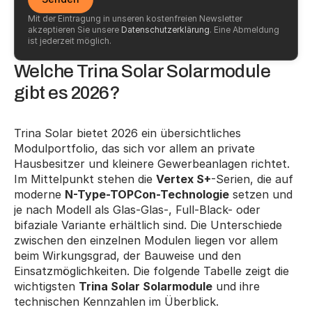
Mit der Eintragung in unseren kostenfreien Newsletter 
akzeptieren Sie unsere 
Datenschutzerklärung
. Eine Abmeldung 
ist jederzeit möglich.
Welche Trina Solar Solarmodule 
gibt es 2026?
Trina Solar bietet 2026 ein übersichtliches 
Modulportfolio, das sich vor allem an private 
Hausbesitzer und kleinere Gewerbeanlagen richtet. 
Im Mittelpunkt stehen die 
Vertex S+
-Serien, die auf 
moderne 
N-Type-TOPCon-Technologie
 setzen und 
je nach Modell als Glas-Glas-, Full-Black- oder 
bifaziale Variante erhältlich sind. Die Unterschiede 
zwischen den einzelnen Modulen liegen vor allem 
beim Wirkungsgrad, der Bauweise und den 
Einsatzmöglichkeiten. Die folgende Tabelle zeigt die 
wichtigsten 
Trina Solar Solarmodule
 und ihre 
technischen Kennzahlen im Überblick.