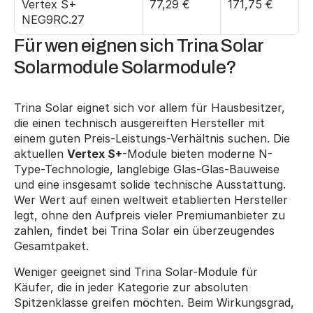
Vertex S+ 
77,29 €
171,75 €
NEG9RC.27
Für wen eignen sich Trina Solar 
Solarmodule Solarmodule?
Trina Solar eignet sich vor allem für Hausbesitzer, 
die einen technisch ausgereiften Hersteller mit 
einem guten Preis-Leistungs-Verhältnis suchen. Die 
aktuellen 
Vertex S+
-Module bieten moderne N-
Type-Technologie, langlebige Glas-Glas-Bauweise 
und eine insgesamt solide technische Ausstattung. 
Wer Wert auf einen weltweit etablierten Hersteller 
legt, ohne den Aufpreis vieler Premiumanbieter zu 
zahlen, findet bei Trina Solar ein überzeugendes 
Gesamtpaket.
Weniger geeignet sind Trina Solar-Module für 
Käufer, die in jeder Kategorie zur absoluten 
Spitzenklasse greifen möchten. Beim Wirkungsgrad, 