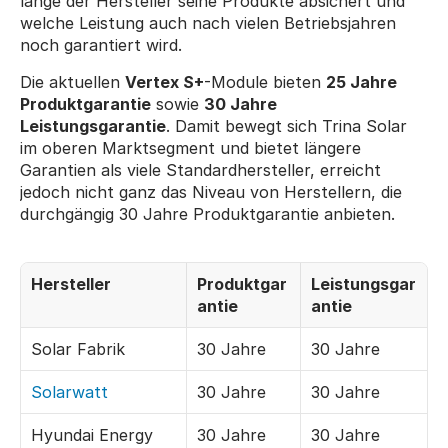
lange der Hersteller seine Produkte absichert und 
welche Leistung auch nach vielen Betriebsjahren 
noch garantiert wird.
Die aktuellen 
Vertex S+
-Module bieten 
25 Jahre 
Produktgarantie
 sowie 
30 Jahre 
Leistungsgarantie
. Damit bewegt sich Trina Solar 
im oberen Marktsegment und bietet längere 
Garantien als viele Standardhersteller, erreicht 
jedoch nicht ganz das Niveau von Herstellern, die 
durchgängig 30 Jahre Produktgarantie anbieten.
Hersteller
Produktgar
Leistungsgar
antie
antie
Solar Fabrik
30 Jahre
30 Jahre
Solarwatt
30 Jahre
30 Jahre
Hyundai Energy 
30 Jahre
30 Jahre