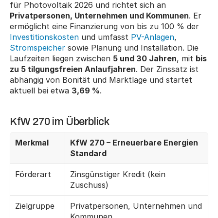
für Photovoltaik 2026 und richtet sich an 
Privatpersonen, Unternehmen und Kommunen
. Er 
ermöglicht eine Finanzierung von bis zu 100 % der 
Investitionskosten
 und umfasst 
PV-Anlagen
, 
Stromspeicher
 sowie Planung und Installation. Die 
Laufzeiten liegen zwischen 
5 und 30 Jahren
, mit 
bis 
zu 5 tilgungsfreien Anlaufjahren
. Der Zinssatz ist 
abhängig von Bonität und Marktlage und startet 
aktuell bei etwa 
3,69 %
.
KfW 270 im Überblick
Merkmal
KfW 270 – Erneuerbare Energien 
Standard
Förderart
Zinsgünstiger Kredit (kein 
Zuschuss)
Zielgruppe
Privatpersonen, Unternehmen und 
Kommunen