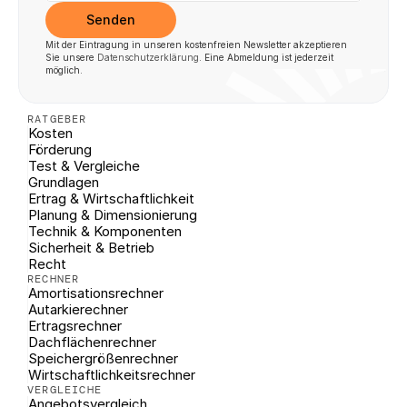
Senden
Mit der Eintragung in unseren kostenfreien Newsletter akzeptieren 
Sie unsere 
Datenschutzerklärung
. Eine Abmeldung ist jederzeit 
möglich.
RATGEBER
Kosten
Förderung
Test & Vergleiche
Grundlagen
Ertrag & Wirtschaftlichkeit
Planung & Dimensionierung
Technik & Komponenten
Sicherheit & Betrieb
Recht
RECHNER
Amortisationsrechner
Autarkierechner
Ertragsrechner
Dachflächenrechner
Speichergrößenrechner
Wirtschaftlichkeitsrechner
VERGLEICHE
Angebotsvergleich