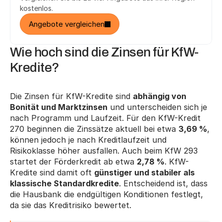
kostenlos.
Angebote vergleichen
Wie hoch sind die Zinsen für KfW-
Kredite?
Die Zinsen für KfW-Kredite sind 
abhängig von 
Bonität und Marktzinsen
 und unterscheiden sich je 
nach Programm und Laufzeit. Für den KfW-Kredit 
270 beginnen die Zinssätze aktuell bei etwa 
3,69 %
, 
können jedoch je nach Kreditlaufzeit und 
Risikoklasse höher ausfallen. Auch beim KfW 293 
startet der Förderkredit ab etwa 
2,78 %
. KfW-
Kredite sind damit oft 
günstiger und stabiler als 
klassische Standardkredite
. Entscheidend ist, dass 
die Hausbank die endgültigen Konditionen festlegt, 
da sie das Kreditrisiko bewertet.