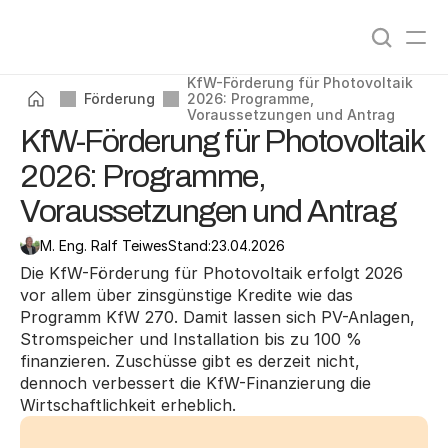
Angebote vergleichen
0
%
KfW-Förderung für Photovoltaik 
Förderung
2026: Programme, 
Voraussetzungen und Antrag
KfW-Förderung für Photovoltaik
2026: Programme,
Voraussetzungen und Antrag
M. Eng. Ralf Teiwes
Stand:
23.04.2026
Die KfW-Förderung für Photovoltaik erfolgt 2026 
vor allem über zinsgünstige Kredite wie das 
Programm KfW 270. Damit lassen sich PV-Anlagen, 
Stromspeicher und Installation bis zu 100 % 
finanzieren. Zuschüsse gibt es derzeit nicht, 
dennoch verbessert die KfW-Finanzierung die 
Wirtschaftlichkeit erheblich.