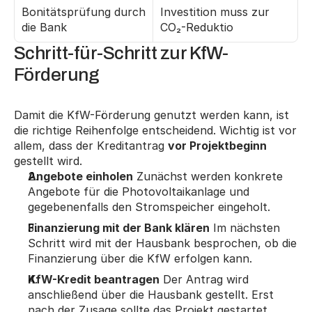
Bonitätsprüfung durch 
Investition muss zur 
die Bank
CO₂-Reduktio
Schritt-für-Schritt zur KfW-
Förderung
Damit die KfW-Förderung genutzt werden kann, ist 
die richtige Reihenfolge entscheidend. Wichtig ist vor 
allem, dass der Kreditantrag 
vor Projektbeginn
gestellt wird.
Angebote einholen
 Zunächst werden konkrete 
Angebote für die Photovoltaikanlage und 
gegebenenfalls den Stromspeicher eingeholt.
Finanzierung mit der Bank klären
 Im nächsten 
Schritt wird mit der Hausbank besprochen, ob die 
Finanzierung über die KfW erfolgen kann.
KfW-Kredit beantragen
 Der Antrag wird 
anschließend über die Hausbank gestellt. Erst 
nach der Zusage sollte das Projekt gestartet 