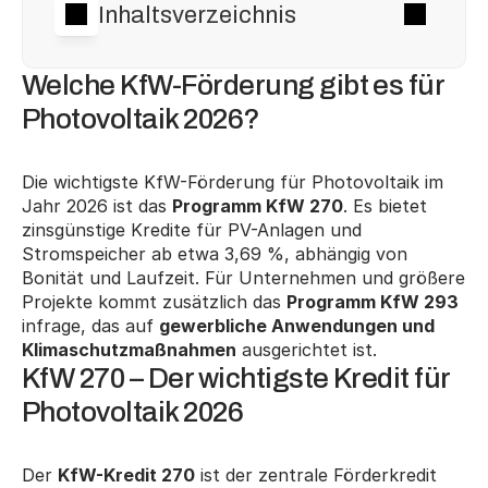
Inhaltsverzeichnis
Welche KfW-Förderung gibt es für 
Photovoltaik 2026?
Die wichtigste KfW-Förderung für Photovoltaik im 
Jahr 2026 ist das 
Programm KfW 270
. Es bietet 
zinsgünstige Kredite für PV-Anlagen und 
Stromspeicher ab etwa 3,69 %, abhängig von 
Bonität und Laufzeit. Für Unternehmen und größere 
Projekte kommt zusätzlich das 
Programm KfW 293
infrage, das auf 
gewerbliche Anwendungen und 
Klimaschutzmaßnahmen
 ausgerichtet ist.
KfW 270 – Der wichtigste Kredit für 
Photovoltaik 2026
Der 
KfW-Kredit 270
 ist der zentrale Förderkredit 