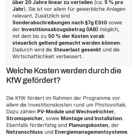
über 20 Jahre linear zu verteilen
 (ca. 
5 % pro 
Jahr
). Sie ist vor allem für gewerbliche Anlagen 
relevant. Zusätzlich sind 
Sonderabschreibungen nach §7g EStG
 sowie 
der 
Investitionsabzugsbetrag (IAB)
 möglich, 
mit dem bis zu 
50 % der Kosten vorab 
steuerlich geltend gemacht werden können
. 
Dadurch wird die 
Steuerlast gesenkt
 und die 
Wirtschaftlichkeit verbessert.
Welche Kosten werden durch die 
KfW gefördert?
Die KfW fördert im Rahmen der Programme vor 
allem die Investitionskosten rund um Photovoltaik. 
Dazu zählen 
PV-Module und Wechselrichter
, 
Stromspeicher
, sowie 
Montage und Installation
. 
Ebenfalls förderfähig sind 
Planungskosten
, der 
Netzanschluss
 und 
Energiemanagementsysteme
.