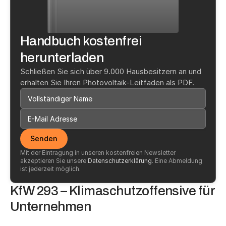
Handbuch kostenfrei 
herunterladen
Schließen Sie sich über 9.000 Hausbesitzern an und 
erhalten Sie Ihren Photovoltaik-Leitfaden als PDF.
Senden
Mit der Eintragung in unseren kostenfreien Newsletter 
akzeptieren Sie unsere 
Datenschutzerklärung
. Eine Abmeldung 
ist jederzeit möglich.
KfW 293 – Klimaschutzoffensive für 
Unternehmen