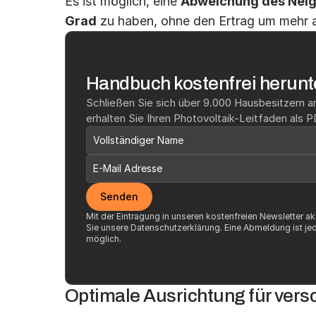
Es ist möglich, eine 
Abweichung des Nei
Grad
 zu haben, ohne den Ertrag um mehr a
Handbuch kostenfrei herunt
Schließen Sie sich über 9.000 Hausbesitzern an
erhalten Sie Ihren Photovoltaik-Leitfaden als P
Senden
Mit der Eintragung in unseren kostenfreien Newsletter ak
Sie unsere 
Datenschutzerklärung
. Eine Abmeldung ist jed
möglich.
Optimale Ausrichtung für ver