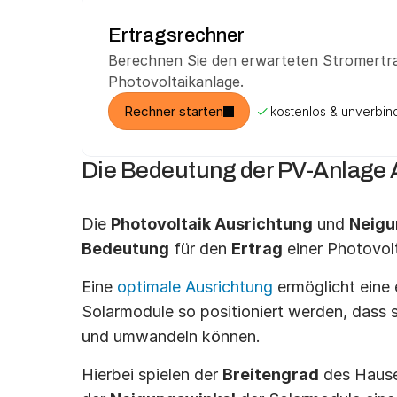
Ertragsrechner
Berechnen Sie den erwarteten Stromertrag
Photovoltaikanlage.
Rechner starten
kostenlos & unverbind
Die Bedeutung der PV-Anlage 
Die 
Photovoltaik Ausrichtung
 und 
Neigu
Bedeutung
 für den 
Ertrag
 einer Photovol
Eine 
optimale Ausrichtung
 ermöglicht eine
Solarmodule so positioniert werden, dass s
und umwandeln können.
Hierbei spielen der 
Breitengrad
 des Hause