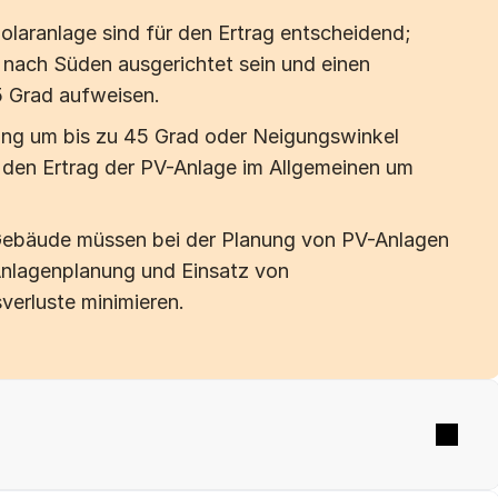
Ein- / Zweifamilienhaus
M
laranlage sind für den Ertrag entscheidend; 
 nach Süden ausgerichtet sein und einen 
 Grad aufweisen.
ng um bis zu 45 Grad oder Neigungswinkel 
✓
Geprüft
den Ertrag der PV-Anlage im Allgemeinen um 
ebäude müssen bei der Planung von PV-Anlagen 
Anlagenplanung und Einsatz von 
verluste minimieren.