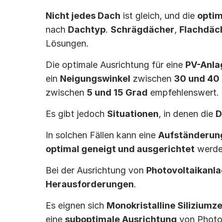
Nicht jedes Dach
 ist gleich, und die 
optim
nach 
Dachtyp
. 
Schrägdächer
, 
Flachdäc
Lösungen.
Die optimale Ausrichtung für eine 
PV-Anla
ein 
Neigungswinkel
 zwischen 
30 und 40
zwischen 
5 und 15 Grad
 empfehlenswert.
Es gibt jedoch 
Situationen
, in denen die 
D
In solchen Fällen kann eine 
Aufständerun
optimal geneigt und ausgerichtet
 werde
Bei der Ausrichtung von 
Photovoltaikanl
Herausforderungen
.
Es eignen sich 
Monokristalline Siliziumze
eine 
suboptimale Ausrichtung
 von Photo