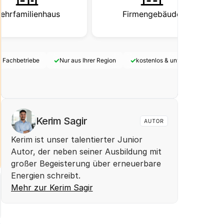
ehrfamilienhaus
Firmengebäude
✓
✓
e Fachbetriebe
Nur aus Ihrer Region
kostenlos & unverbindlich
Kerim Sagir
AUTOR
Kerim ist unser talentierter Junior 
Autor, der neben seiner Ausbildung mit 
großer Begeisterung über erneuerbare 
Energien schreibt. 
Mehr zur Kerim Sagir