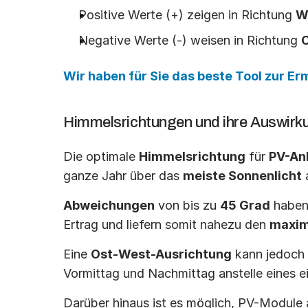
Positive Werte (+) zeigen in Richtung 
W
Negative Werte (-) weisen in Richtung 
Wir haben für Sie das beste Tool zur Erm
Himmelsrichtungen und ihre Auswirk
Die optimale 
Himmelsrichtung
 für 
PV-An
ganze Jahr über das 
meiste Sonnenlicht
 
Abweichungen
 von bis zu 
45 Grad
 haben
Ertrag und liefern somit nahezu den 
maxim
Eine 
Ost-West-Ausrichtung
 kann jedoch
Vormittag und Nachmittag anstelle eines e
Darüber hinaus ist es möglich, PV-Module a