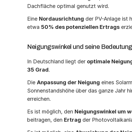
Dachfläche optimal genutzt wird.
Eine 
Nordausrichtung
 der PV-Anlage ist 
etwa 
50% des potenziellen Ertrags
 erzie
Neigungswinkel und seine Bedeutung
In Deutschland liegt der 
optimale Neigun
35 Grad
.
Die 
Anpassung der Neigung
 eines Solarm
Sonnenstandshöhe über das ganze Jahr hi
erreichen.
Es ist möglich, den 
Neigungswinkel um w
beitragen, den 
Ertrag
 der Photovoltaikanl