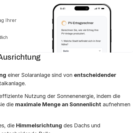
 Ihrer 
lich
Ausrichtung
ng
 einer Solaranlage sind von 
entscheidender 
taikanlage.
 effiziente Nutzung der Sonnenenergie, indem die 
ie die 
maximale Menge an Sonnenlicht
 aufnehmen 
s, die 
Himmelsrichtung
 des Dachs und 