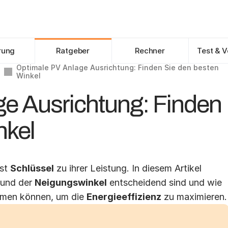
Angebote vergleichen
rung
Ratgeber
Rechner
Test & V
Optimale PV Anlage Ausrichtung: Finden Sie den besten 
Winkel
e Ausrichtung: Finden
nkel
st 
Schlüssel
 zu ihrer Leistung. In diesem Artikel 
 und der 
Neigungswinkel
 entscheidend sind und wie 
men können, um die 
Energieeffizienz
 zu maximieren.