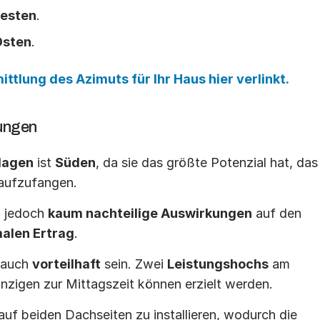
esten
.
Osten
.
ittlung des Azimuts für Ihr Haus hier verlinkt.
ungen​
lagen
 ist 
Süden
, da sie das größte Potenzial hat, das 
aufzufangen.
 jedoch 
kaum nachteilige Auswirkungen
 auf den 
alen Ertrag
.
 auch 
vorteilhaft
 sein. Zwei 
Leistungshochs
 am 
inzigen zur Mittagszeit können erzielt werden.
uf beiden Dachseiten zu installieren, wodurch die 