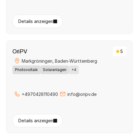
Details anzeigen
OriPV
5
Markgröningen, 
Baden-Württemberg
Photovoltaik
Solaranlagen
+4
+4970428110490
info@oripv.de
Details anzeigen