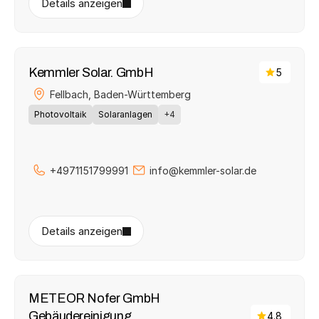
Details anzeigen
Kemmler Solar. GmbH
5
Fellbach, 
Baden-Württemberg
Photovoltaik
Solaranlagen
+4
+4971151799991
info@kemmler-solar.de
Details anzeigen
METEOR Nofer GmbH 
Gebäudereinigung 
4.8