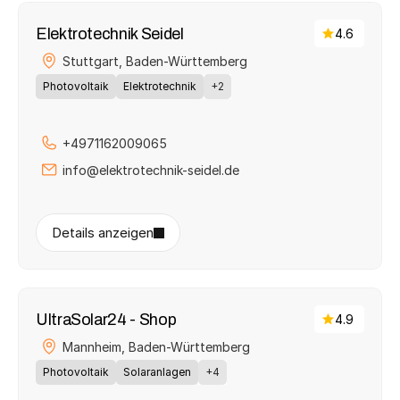
Elektrotechnik Seidel
4.6
Stuttgart, 
Baden-Württemberg
Photovoltaik
Elektrotechnik
+2
+4971162009065
info@elektrotechnik-seidel.de
Details anzeigen
UltraSolar24 - Shop
4.9
Mannheim, 
Baden-Württemberg
Photovoltaik
Solaranlagen
+4