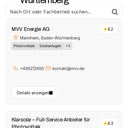
Nach Ort oder Fachbetrieb suchen...
MVV Energie AG
4.2
Mannheim, 
Baden-Württemberg
Photovoltaik
Solaranlagen
+4
+496212900
kontakt@mvv.de
Details anzeigen
Klarsolar – Full-Service Anbieter für 
4.3
Photovoltaik