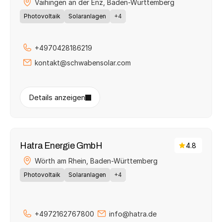
Vaihingen an der Enz, 
Baden-Württemberg
Photovoltaik
Solaranlagen
+4
+4970428186219
kontakt@schwabensolar.com
Details anzeigen
Hatra Energie GmbH
4.8
Wörth am Rhein, 
Baden-Württemberg
Photovoltaik
Solaranlagen
+4
+4972162767800
info@hatra.de