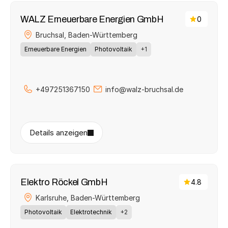
WALZ Erneuerbare Energien GmbH
0
Bruchsal, 
Baden-Württemberg
Erneuerbare Energien
Photovoltaik
+1
+497251367150
info@walz-bruchsal.de
Details anzeigen
Elektro Röckel GmbH
4.8
Karlsruhe, 
Baden-Württemberg
Photovoltaik
Elektrotechnik
+2