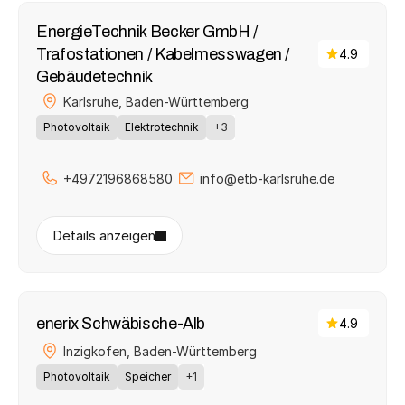
EnergieTechnik Becker GmbH / 
Trafostationen / Kabelmesswagen / 
4.9
Gebäudetechnik
Karlsruhe, 
Baden-Württemberg
Photovoltaik
Elektrotechnik
+3
+4972196868580
info@etb-karlsruhe.de
Details anzeigen
enerix Schwäbische-Alb
4.9
Inzigkofen, 
Baden-Württemberg
Photovoltaik
Speicher
+1