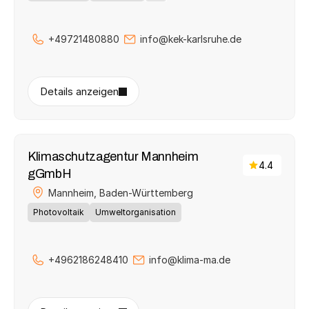
+49721480880
info@kek-karlsruhe.de
Details anzeigen
Klimaschutzagentur Mannheim 
4.4
gGmbH
Mannheim, 
Baden-Württemberg
Photovoltaik
Umweltorganisation
+4962186248410
info@klima-ma.de