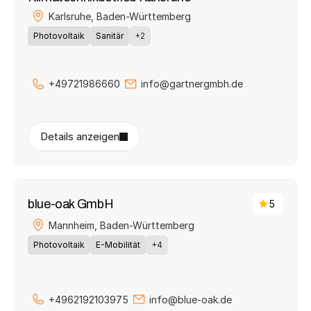
Karlsruhe, 
Baden-Württemberg
Photovoltaik
Sanitär
+2
+49721986660
info@gartnergmbh.de
Details anzeigen
blue-oak GmbH
5
Mannheim, 
Baden-Württemberg
Photovoltaik
E-Mobilität
+4
+4962192103975
info@blue-oak.de