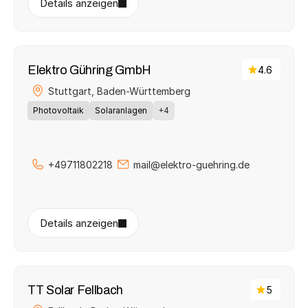
Details anzeigen
Elektro Gühring GmbH
4.6
Stuttgart, 
Baden-Württemberg
Photovoltaik
Solaranlagen
+4
+49711802218
mail@elektro-guehring.de
Details anzeigen
TT Solar Fellbach
5