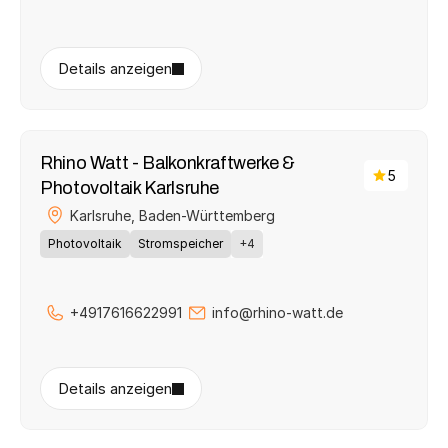
Details anzeigen
Rhino Watt - Balkonkraftwerke & 
5
Photovoltaik Karlsruhe
Karlsruhe, 
Baden-Württemberg
Photovoltaik
Stromspeicher
+4
+4917616622991
info@rhino-watt.de
Details anzeigen