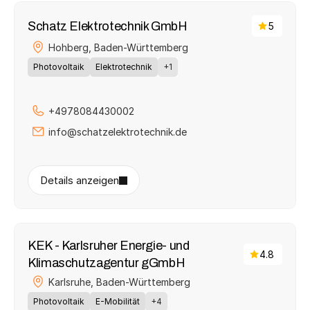
Schatz Elektrotechnik GmbH
5
Hohberg, 
Baden-Württemberg
Photovoltaik
Elektrotechnik
+1
+4978084430002
info@schatzelektrotechnik.de
Details anzeigen
KEK - Karlsruher Energie- und 
4.8
Klimaschutzagentur gGmbH
Karlsruhe, 
Baden-Württemberg
Photovoltaik
E-Mobilität
+4