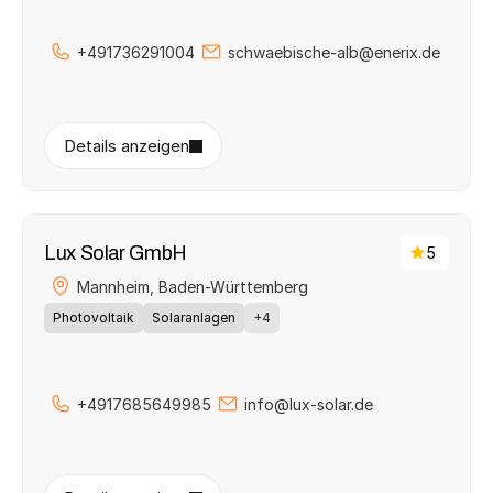
+491736291004
schwaebische-alb@enerix.de
Details anzeigen
Lux Solar GmbH
5
Mannheim, 
Baden-Württemberg
Photovoltaik
Solaranlagen
+4
+4917685649985
info@lux-solar.de