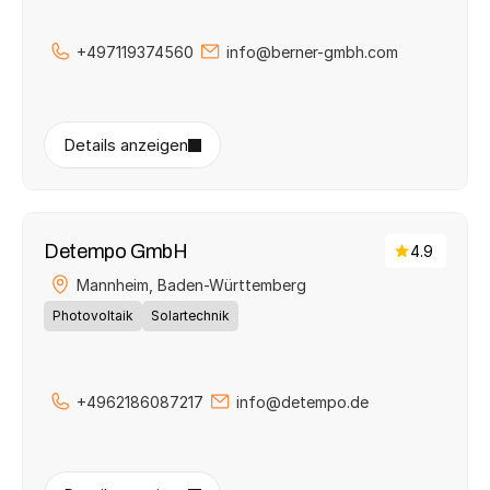
+497119374560
info@berner-gmbh.com
Details anzeigen
Detempo GmbH
4.9
Mannheim, 
Baden-Württemberg
Photovoltaik
Solartechnik
+4962186087217
info@detempo.de