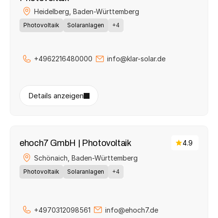
Heidelberg, 
Baden-Württemberg
Photovoltaik
Solaranlagen
+4
+4962216480000
info@klar-solar.de
Details anzeigen
ehoch7 GmbH | Photovoltaik
4.9
Schönaich, 
Baden-Württemberg
Photovoltaik
Solaranlagen
+4
+4970312098561
info@ehoch7.de