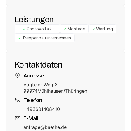
Leistungen
Photovoltaik
Montage
Wartung
Treppenbauunternehmen
Kontaktdaten
Adresse
Vogteier Weg 3
99974
Mühlhausen/Thüringen
Telefon
+493601408410
E-Mail
anfrage@baethe.de