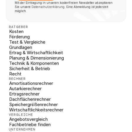
Mit der Eintragung in unseren kostenfreien Newsletter akzeptieren 
Sie unsere 
Datenschutzerklärung
. Eine Abmeldung ist jederzeit 
möglich.
RATGEBER
Kosten
Förderung
Test & Vergleiche
Grundlagen
Ertrag & Wirtschaftlichkeit
Planung & Dimensionierung
Technik & Komponenten
Sicherheit & Betrieb
Recht
RECHNER
Amortisationsrechner
Autarkierechner
Ertragsrechner
Dachflächenrechner
Speichergrößenrechner
Wirtschaftlichkeitsrechner
VERGLEICHE
Angebotsvergleich
Fachbetriebe finden
UNTERNEHMEN