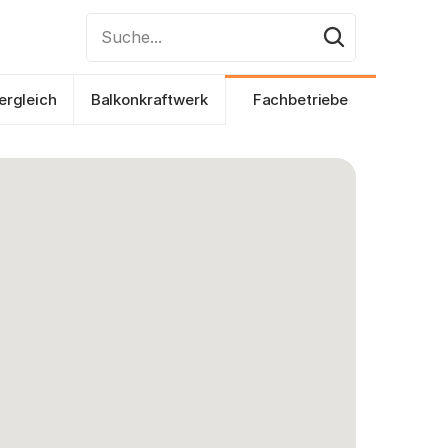
Suche...
ergleich
Balkonkraftwerk
Fachbetriebe