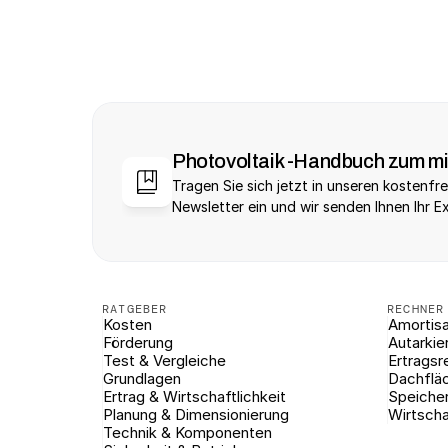
Photovoltaik -Handbuch zum m
Tragen Sie sich jetzt in unseren kostenfre
Newsletter ein und wir senden Ihnen Ihr E
RATGEBER
RECHNER
Kosten
Amortisa
Förderung
Autarkie
Test & Vergleiche
Ertragsr
Grundlagen
Dachflä
Ertrag & Wirtschaftlichkeit
Speiche
Planung & Dimensionierung
Wirtscha
Technik & Komponenten