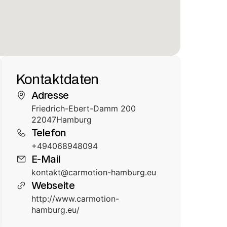
Kontaktdaten
Adresse
Friedrich-Ebert-Damm 200
22047
Hamburg
Telefon
+494068948094
E-Mail
kontakt@carmotion-hamburg.eu
Webseite
http://www.carmotion-
hamburg.eu/