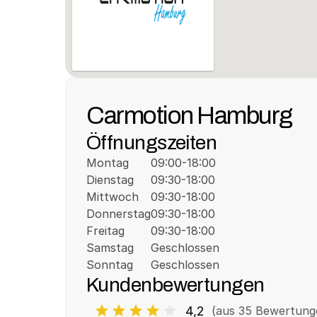
Carmotion Hamburg
Öffnungszeiten
Montag
09:00-18:00
Dienstag
09:30-18:00
Mittwoch
09:30-18:00
Donnerstag
09:30-18:00
Freitag
09:30-18:00
Samstag
Geschlossen
Sonntag
Geschlossen
Kundenbewertungen
4,2
(aus 
35
 Bewertung