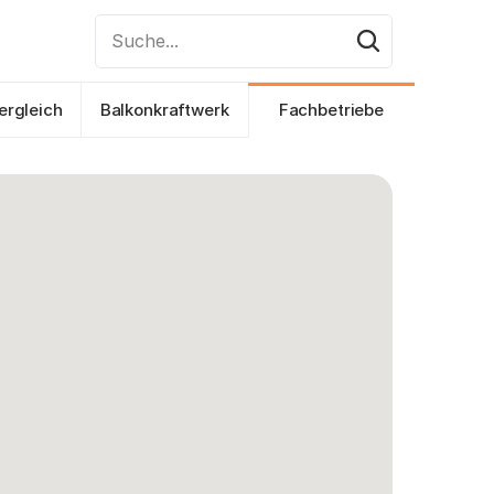
Suche...
ergleich
Balkonkraftwerk
Fachbetriebe