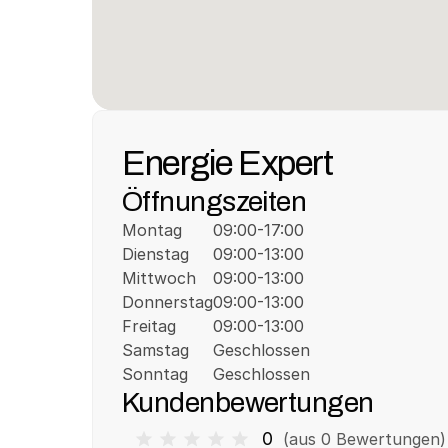
Energie Expert
Öffnungszeiten
Montag
09:00-17:00
Dienstag
09:00-13:00
Mittwoch
09:00-13:00
Donnerstag
09:00-13:00
Freitag
09:00-13:00
Samstag
Geschlossen
Sonntag
Geschlossen
Kundenbewertungen
0
(aus 
0
 Bewertungen)