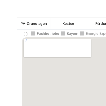
PV-Grundlagen
Kosten
Förde
Fachbetriebe
Bayern
Energie Exp