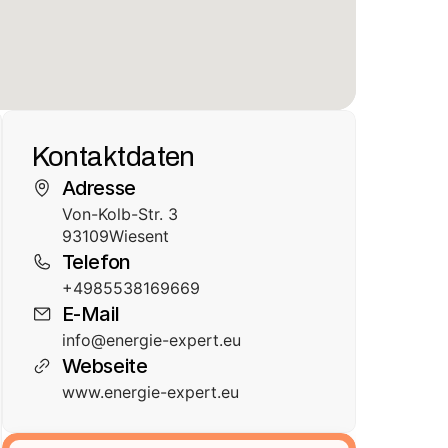
Kontaktdaten
Adresse
Von-Kolb-Str. 3
93109
Wiesent
Telefon
+4985538169669
E-Mail
info@energie-expert.eu
Webseite
www.energie-expert.eu