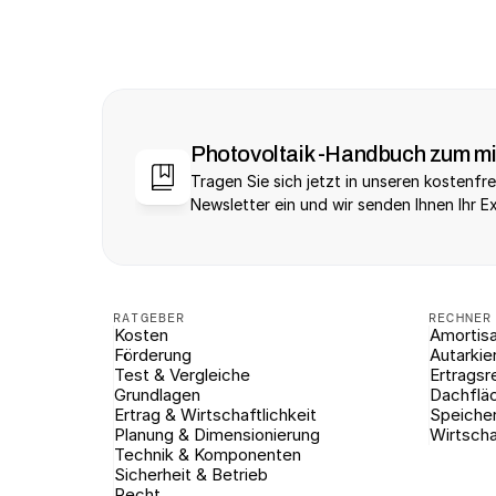
Photovoltaik -Handbuch zum m
Tragen Sie sich jetzt in unseren kostenfre
Newsletter ein und wir senden Ihnen Ihr E
RATGEBER
RECHNER
Kosten
Amortisa
Förderung
Autarkie
Test & Vergleiche
Ertragsr
Grundlagen
Dachflä
Ertrag & Wirtschaftlichkeit
Speiche
Planung & Dimensionierung
Wirtscha
Technik & Komponenten
Sicherheit & Betrieb
Recht