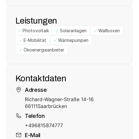
Leistungen
Photovoltaik
Solaranlagen
Wallboxen
E-Mobilität
Wärmepumpen
Ökoenergieanbieter
Kontaktdaten
Adresse
Richard-Wagner-Straße 14-16
66111
Saarbrücken
Telefon
+496815874777
E-Mail