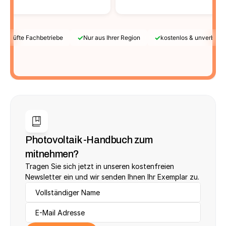
✓
✓
Geprüfte Fachbetriebe
Nur aus Ihrer Region
kostenlos & unverbindl
Photovoltaik -Handbuch zum 
mitnehmen?
Tragen Sie sich jetzt in unseren kostenfreien 
Newsletter ein und wir senden Ihnen Ihr Exemplar zu.