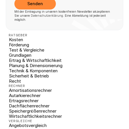
Senden
Mit der Eintragung in unseren kostenfreien Newsletter akzeptieren 
Sie unsere 
Datenschutzerklärung
. Eine Abmeldung ist jederzeit 
möglich.
RATGEBER
Kosten
Förderung
Test & Vergleiche
Grundlagen
Ertrag & Wirtschaftlichkeit
Planung & Dimensionierung
Technik & Komponenten
Sicherheit & Betrieb
Recht
RECHNER
Amortisationsrechner
Autarkierechner
Ertragsrechner
Dachflächenrechner
Speichergrößenrechner
Wirtschaftlichkeitsrechner
VERGLEICHE
Angebotsvergleich