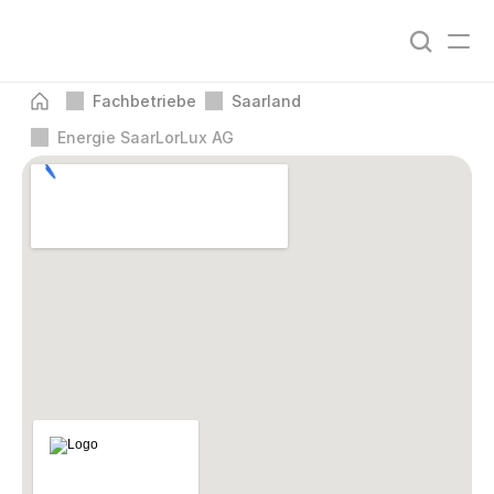
Fachbetriebe
Saarland
Energie SaarLorLux AG