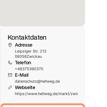
Kontaktdaten
Adresse
Leipziger Str. 213
08058
Zwickau
Telefon
+49375390370
E-Mail
datenschutz@hellweg.de
Webseite
https://www.hellweg.de/markt/zwickau/