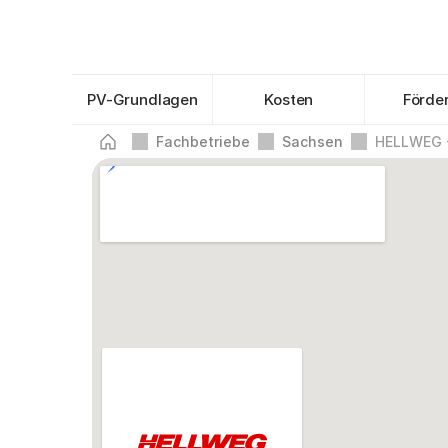
PV-Grundlagen
Kosten
Förde
Fachbetriebe
Sachsen
HELLWEG -