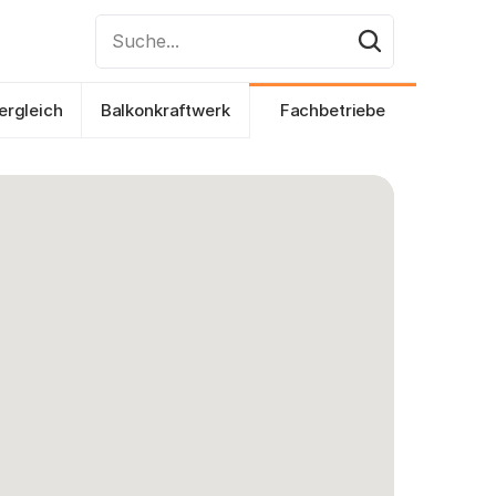
Suche...
ergleich
Balkonkraftwerk
Fachbetriebe