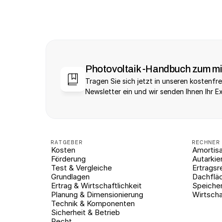
Photovoltaik -Handbuch zum m
Tragen Sie sich jetzt in unseren kostenfre
Newsletter ein und wir senden Ihnen Ihr E
RATGEBER
RECHNER
Kosten
Amortisa
Förderung
Autarkie
Test & Vergleiche
Ertragsr
Grundlagen
Dachflä
Ertrag & Wirtschaftlichkeit
Speiche
Planung & Dimensionierung
Wirtscha
Technik & Komponenten
Sicherheit & Betrieb
Recht