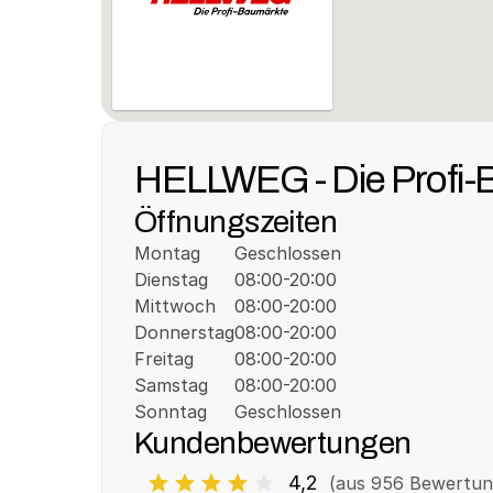
HELLWEG - Die Profi-
Öffnungszeiten
Montag
Geschlossen
Dienstag
08:00-20:00
Mittwoch
08:00-20:00
Donnerstag
08:00-20:00
Freitag
08:00-20:00
Samstag
08:00-20:00
Sonntag
Geschlossen
Kundenbewertungen
4,2
(aus 
956
 Bewertun