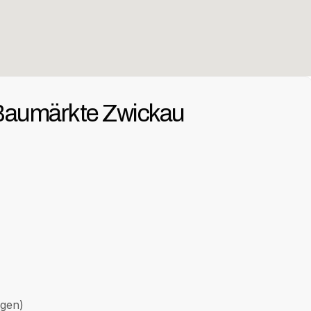
Baumärkte Zwickau
gen)