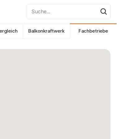
Suche...
ergleich
Balkonkraftwerk
Fachbetriebe