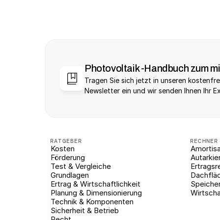
Photovoltaik -Handbuch zum m
Tragen Sie sich jetzt in unseren kostenfre
Newsletter ein und wir senden Ihnen Ihr E
RATGEBER
RECHNER
Kosten
Amortisa
Förderung
Autarkie
Test & Vergleiche
Ertragsr
Grundlagen
Dachflä
Ertrag & Wirtschaftlichkeit
Speiche
Planung & Dimensionierung
Wirtscha
Technik & Komponenten
Sicherheit & Betrieb
Recht