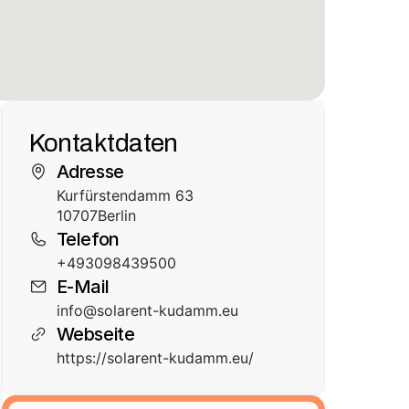
Kontaktdaten
Adresse
Kurfürstendamm 63
10707
Berlin
Telefon
+493098439500
E-Mail
info@solarent-kudamm.eu
Webseite
https://solarent-kudamm.eu/