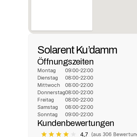
Solarent Ku’damm
Öffnungszeiten
Montag
09:00-22:00
Dienstag
08:00-22:00
Mittwoch
08:00-22:00
Donnerstag
08:00-22:00
Freitag
08:00-22:00
Samstag
08:00-22:00
Sonntag
09:00-22:00
Kundenbewertungen
4,7
(aus 
306
 Bewertun