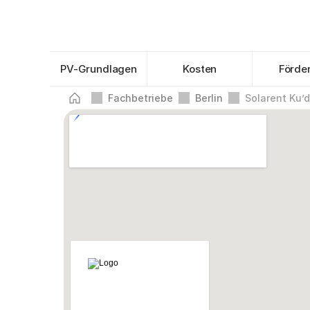
PV-Grundlagen
Kosten
Förde
Fachbetriebe
Berlin
Solarent Ku