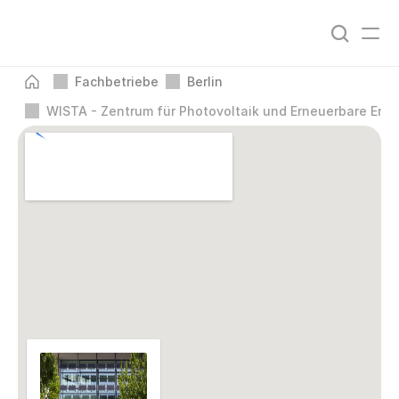
Fachbetriebe
Berlin
WISTA - Zentrum für Photo­voltaik und Erneuer­bare Ener