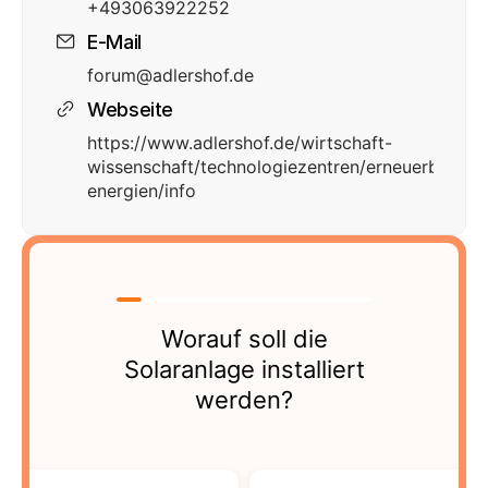
+493063922252
E-Mail
forum@adlershof.de
Webseite
https://www.adlershof.de/wirtschaft-
wissenschaft/technologiezentren/erneuerbare-
energien/info
Worauf soll die
Solaranlage installiert
werden?