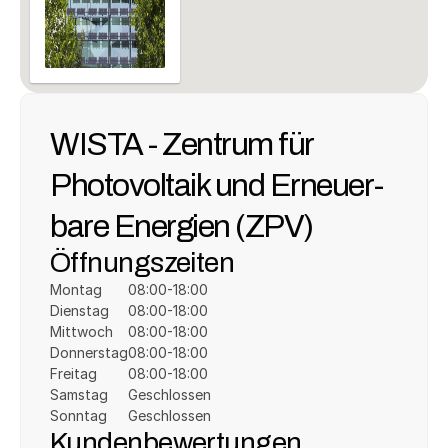
WISTA - Zentrum für 
Photo­voltaik und Erneuer­
bare Energien (ZPV)
Öffnungszeiten
Montag
08:00-18:00
Dienstag
08:00-18:00
Mittwoch
08:00-18:00
Donnerstag
08:00-18:00
Freitag
08:00-18:00
Samstag
Geschlossen
Sonntag
Geschlossen
Kundenbewertungen