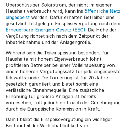
Überschüssiger Solarstrom, der nicht im eigenen 
Haushalt verbraucht wird, kann ins 
öffentliche Netz 
eingespeist
 werden. Dafür erhalten Betreiber eine 
gesetzlich festgelegte Einspeisevergütung nach dem 
Erneuerbare-Energien-Gesetz (EEG)
. Die Höhe der 
Vergütung richtet sich nach dem Zeitpunkt der 
Inbetriebnahme und der Anlagengröße.
Während sich die Teileinspeisung besonders für 
Haushalte mit hohem Eigenverbrauch lohnt, 
profitieren Betreiber bei einer Volleinspeisung von 
einem höheren Vergütungssatz für jede eingespeiste 
Kilowattstunde. Die Förderung ist für 20 Jahre 
gesetzlich garantiert und bietet somit eine 
verlässliche Einnahmequelle. Eine zusätzliche 
Erhöhung für größere Anlagen ist bereits 
vorgesehen, tritt jedoch erst nach der Genehmigung 
durch die Europäische Kommission in Kraft.
Damit bleibt die Einspeisevergütung ein wichtiger 
Bestandteil der Wirtschaftlichkeit von 