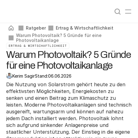
Angebote vergleichen
0
%
Ratgeber
Ertrag & Wirtschaftlichkeit
Warum Photovoltaik? 5 Gründe für eine 
Photovoltaikanlage
ERTRAG & WIRTSCHAFTLICHKEIT
Warum Photovoltaik? 5 Gründe
für eine Photovoltaikanlage
Kerim Sagir
Stand:
06.06.2026
Die Nutzung von Solarstrom gehört heute zu den 
effektivsten Möglichkeiten, Energiekosten zu 
senken und einen Beitrag zum Klimaschutz zu 
leisten. Moderne Photovoltaikanlagen sind technisch 
ausgereift, wartungsarm und können auf nahezu 
jedem Dach installiert werden. Photovoltaik lohnt 
sich aufgrund sinkender Anlagenpreise und 
staatlicher Unterstützung. Der Einstieg in die eigene 