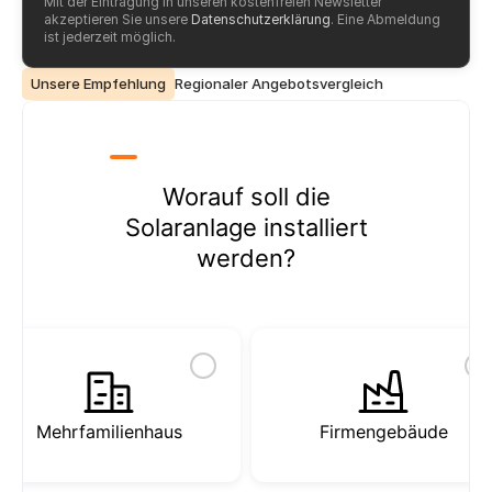
Mit der Eintragung in unseren kostenfreien Newsletter 
akzeptieren Sie unsere 
Datenschutzerklärung
. Eine Abmeldung 
ist jederzeit möglich.
Unsere Empfehlung
Regionaler Angebotsvergleich
Worauf soll die
Solaranlage installiert
werden?
Mehrfamilienhaus
Firmengebäude