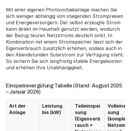
Mit einer eigenen Photovoltaikanlage machen Sie 
sich weniger abhängig von steigenden Strompreisen 
und Energieversorgern. Der selbst erzeugte Strom 
kann direkt im Haushalt genutzt werden, wodurch 
der Bezug teuren Netzstroms deutlich sinkt. In 
Kombination mit einem Stromspeicher lässt sich der 
Eigenverbrauch zusätzlich erhöhen, sodass auch in 
den Abendstunden Solarstrom zur Verfügung steht. 
So sichern Sie sich langfristig stabile Energiekosten 
und erhöhen Ihre Unabhängigkeit.
Einspeisevergütung Tabelle (Stand: August 2025 
– Januar 2026)
Art der 
Leistung 
Teileinspei
Volleinspe
Anlage
bis (kW)
sung
sung
(Eigenverb
(komplette
rauch + 
Netzeins