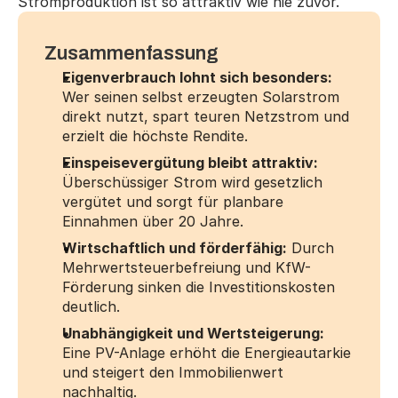
Stromproduktion ist so attraktiv wie nie zuvor.
Zusammenfassung
Eigenverbrauch lohnt sich besonders:
Wer seinen selbst erzeugten Solarstrom 
direkt nutzt, spart teuren Netzstrom und 
erzielt die höchste Rendite.
Einspeisevergütung bleibt attraktiv:
Überschüssiger Strom wird gesetzlich 
vergütet und sorgt für planbare 
Einnahmen über 20 Jahre.
Wirtschaftlich und förderfähig:
 Durch 
Mehrwertsteuerbefreiung und KfW-
Förderung sinken die Investitionskosten 
deutlich.
Unabhängigkeit und Wertsteigerung:
Eine PV-Anlage erhöht die Energieautarkie 
und steigert den Immobilienwert 
nachhaltig.