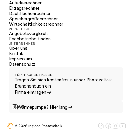
Autarkierechner
Ertragsrechner
Dachflächenrechner
Speichergrößenrechner
Wirtschaftlichkeitsrechner
VERGLEICHE
Angebotsvergleich
Fachbetriebe finden
UNTERNEHMEN
Über uns
Kontakt
Impressum
Datenschutz
FÜR FACHBETRIEBE
Tragen Sie sich kostenfrei in unser Photovoltaik-
Branchenbuch ein
Firma eintragen
Wärmepumpe? Hier lang
© 2026 regionalPhotovoltaik