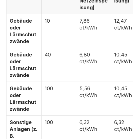
Netzeinspe
isung)
isung)
Gebäude 
10
7,86 
12,47 
oder 
ct/kWh
ct/kWh
Lärmschut
zwände
Gebäude 
40
6,80 
10,45 
oder 
ct/kWh
ct/kWh
Lärmschut
zwände
Gebäude 
100
5,56 
10,45 
oder 
ct/kWh
ct/kWh
Lärmschut
zwände
Sonstige 
100
6,32 
6,32 
Anlagen (z. 
ct/kWh
ct/kWh
B. 