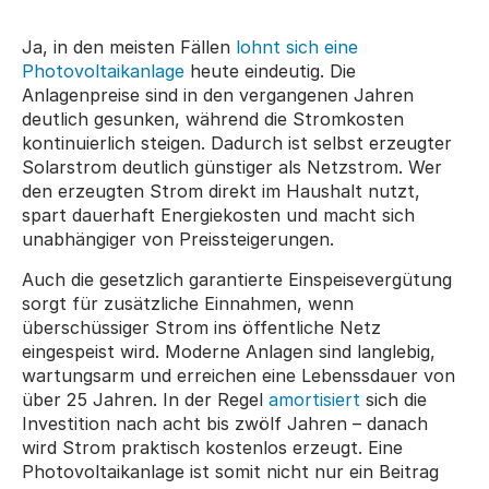
Ja, in den meisten Fällen 
lohnt sich eine 
Photovoltaikanlage
 heute eindeutig. Die 
Anlagenpreise sind in den vergangenen Jahren 
deutlich gesunken, während die Stromkosten 
kontinuierlich steigen. Dadurch ist selbst erzeugter 
Solarstrom deutlich günstiger als Netzstrom. Wer 
den erzeugten Strom direkt im Haushalt nutzt, 
spart dauerhaft Energiekosten und macht sich 
unabhängiger von Preissteigerungen.
Auch die gesetzlich garantierte Einspeisevergütung 
sorgt für zusätzliche Einnahmen, wenn 
überschüssiger Strom ins öffentliche Netz 
eingespeist wird. Moderne Anlagen sind langlebig, 
wartungsarm und erreichen eine Lebenssdauer von 
über 25 Jahren. In der Regel 
amortisiert
 sich die 
Investition nach acht bis zwölf Jahren – danach 
wird Strom praktisch kostenlos erzeugt. Eine 
Photovoltaikanlage ist somit nicht nur ein Beitrag 